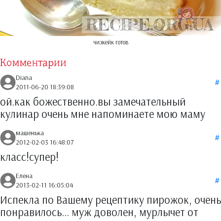
чизкейк готов
Комментарии
Diana
2011-06-20 18:39:08
ой.как божественно.вы замечательный
кулинар очень мне напоминаете мою маму
машенька
2012-02-03 16:48:07
класс!супер!
Елена
2013-02-11 16:05:04
Испекла по Вашему рецептику пирожок, очень
понравилось... муж доволен, мурлычет от