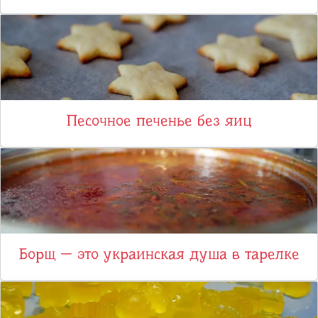
Песочное печенье без яиц
Борщ — это украинская душа в тарелке