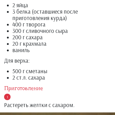
2 яйца
3 белка (оставшиеся после
приготовления курда)
400 г творога
300 г сливочного сыра
200 г сахара
20 г крахмала
ваниль
Для верха:
500 г сметаны
2 ст.л. сахара
Приготовление
Растереть желтки с сахаром.