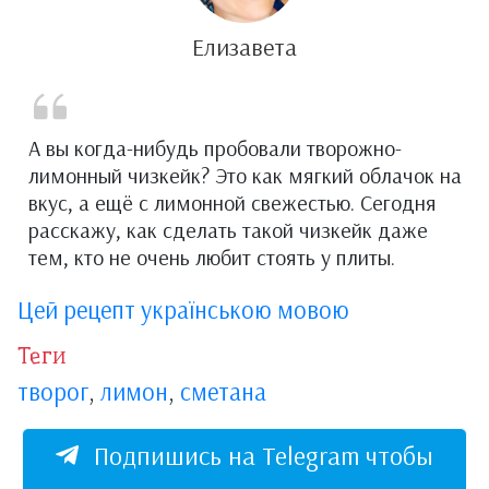
Елизавета
А вы когда-нибудь пробовали творожно-
лимонный чизкейк? Это как мягкий облачок на
вкус, а ещё с лимонной свежестью. Сегодня
расскажу, как сделать такой чизкейк даже
тем, кто не очень любит стоять у плиты.
Цей рецепт українською мовою
Теги
творог
,
лимон
,
сметана
Подпишись на Telegram чтобы