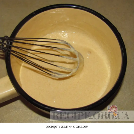
растереть желтки с сахаром