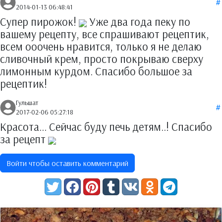
2014-01-13 06:48:41
Супер пирожок!
Уже два года пеку по
вашему рецепту, все спрашивают рецептик,
всем ооочень нравится, только я не делаю
сливочный крем, просто покрываю сверху
лимонным курдом. Спасибо большое за
рецептик!
Гульшат
2017-02-06 05:27:18
Красота... Сейчас буду печь детям..! Спасибо
за рецепт
Войти чтобы оставить комментарий