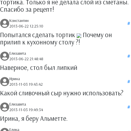
тортика. Только я не делала слой из сметаны.
Спасибо за рецепт!
Константин
2013-06-22 12:25:10
Попытался сделать тортик
Почему он
прилип к кухонному столу ?!
Елизавета
2013-06-22 21:48:48
Наверное, стол был липкий
Ирина
2013-11-03 19:43:42
Какой сливочный сыр нужно использовать?
Елизавета
2013-11-03 19:49:34
Ирина, я беру Альметте.
Елена