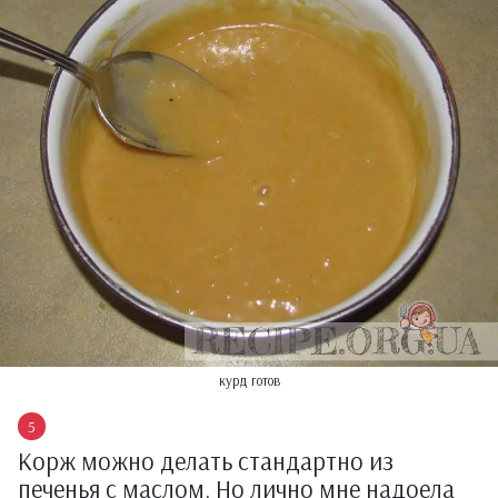
курд готов
Корж можно делать стандартно из
печенья с маслом. Но лично мне надоела