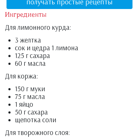
получать простые рецепты
Ингредиенты
Для лимонного курда:
3 желтка
сок и цедра 1 лимона
125 г сахара
60 г масла
Для коржа:
150 г муки
75 г масла
1 яйцо
50 г сахара
щепотка соли
Для творожного слоя: