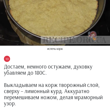
испечь корж
Достаем, немного остужаем, духовку
убавляем до 180С.
Выкладываем на корж творожный слой,
сверху – лимонный курд. Аккуратно
перемешиваем ножом, делая мраморный
узор.