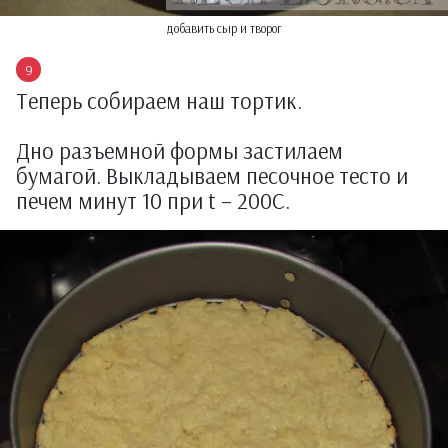
добавить сыр и творог
Теперь собираем наш тортик.
Дно разъемной формы застилаем
бумагой. Выкладываем песочное тесто и
печем минут 10 при t – 200С.