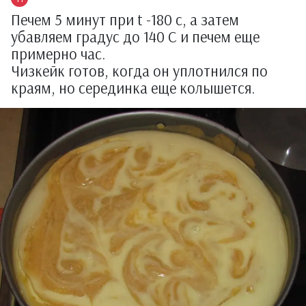
Печем 5 минут при t -180 с, а затем
убавляем градус до 140 С и печем еще
примерно час.
Чизкейк готов, когда он уплотнился по
краям, но серединка еще колышется.