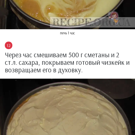
печь 1 час
Через час смешиваем 500 г сметаны и 2
ст.л. сахара, покрываем готовый чизкейк и
возвращаем его в духовку.