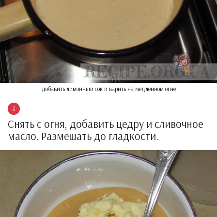
добавить лимонный сок и варить на медленном огне
Снять с огня, добавить цедру и сливочное
масло. Размешать до гладкости.