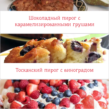
Шоколадный пирог с
карамелизированными грушами
Тосканский пирог с виноградом