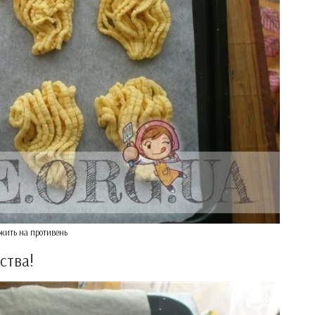
жить на противень
ства!