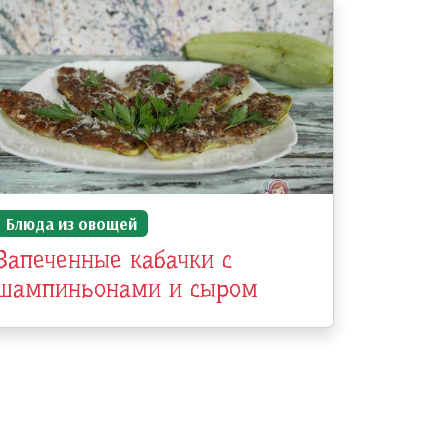
Блюда из овощей
Запеченные кабачки с
шампиньонами и сыром