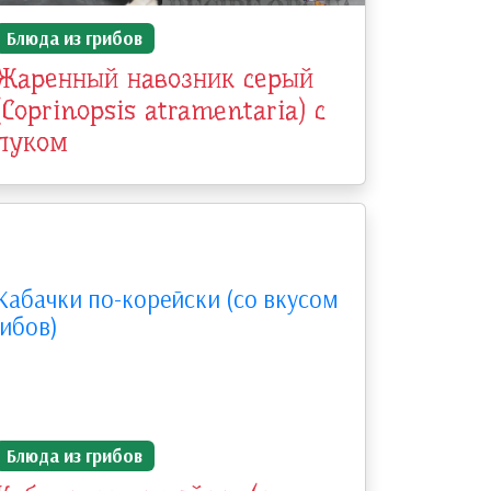
Блюда из грибов
Жаренный навозник серый
(Coprinopsis atramentaria) с
луком
Блюда из грибов