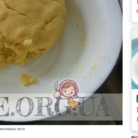
иготовить тесто