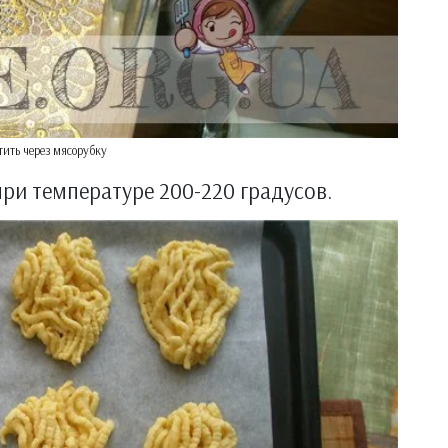
тить через мясорубку
при температуре 200-220 градусов.