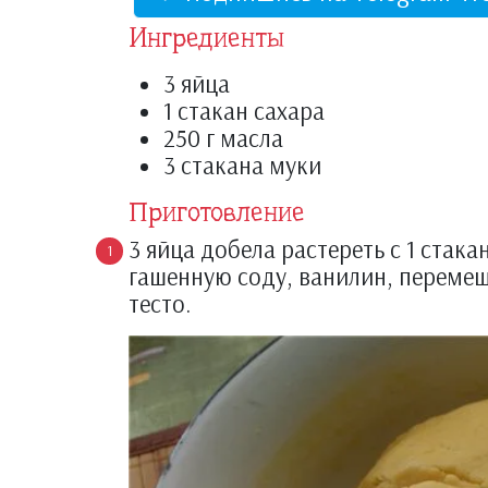
Ингредиенты
3 яйца
1 стакан сахара
250 г масла
3 стакана муки
Приготовление
3 яйца добела растереть с 1 стака
гашенную соду, ванилин, перемеш
тесто.