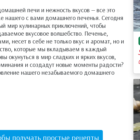
домашней печи и нежность вкусов — все это
ке нашего с вами домашнего печенья. Сегодня
ный мир кулинарных приключений, чтобы
даваемое вкусовое волшебство. Печенье,
и, несет в себе не только вкус и аромат, но и
ество, которые мы вкладываем в каждый
вы окунуться в мир сладких и ярких вкусов,
оминания и создадут новые моменты радости?
овление нашего незабываемого домашнего
обы получать простые рецепты