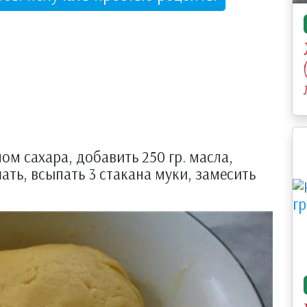
ном сахара, добавить 250 гр. масла,
ать, всыпать 3 стакана муки, замесить