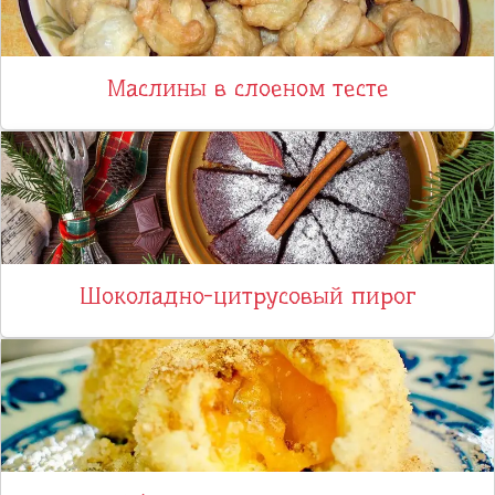
Маслины в слоеном тесте
Шоколадно-цитрусовый пирог