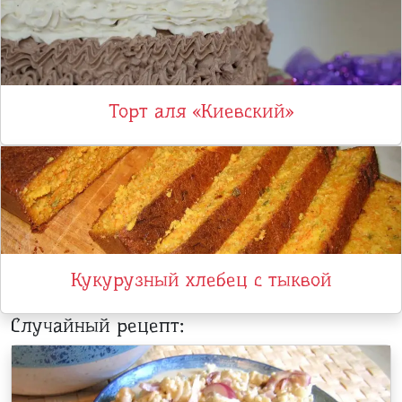
Торт аля «Киевский»
Кукурузный хлебец с тыквой
Случайный рецепт: