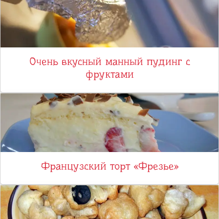
Очень вкусный манный пудинг с
фруктами
Французский торт «Фрезье»