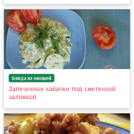
Блюда из овощей
Запеченные кабачки под сметенной
заливкой