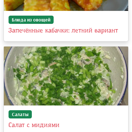
Блюда из овощей
Запечённые кабачки: летний вариант
Салаты
Салат с мидиями