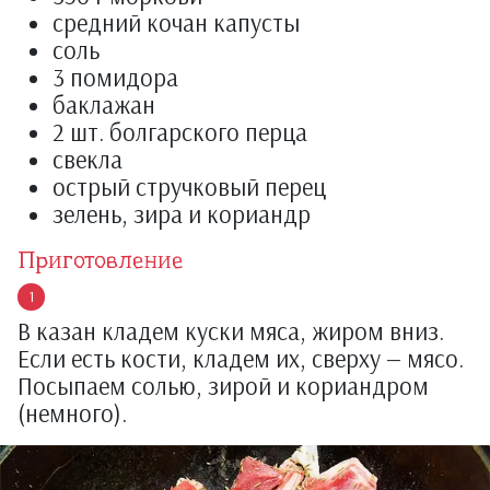
средний кочан капусты
соль
3 помидора
баклажан
2 шт. болгарского перца
свекла
острый стручковый перец
зелень, зира и кориандр
Приготовление
В казан кладем куски мяса, жиром вниз.
Если есть кости, кладем их, сверху — мясо.
Посыпаем солью, зирой и кориандром
(немного).