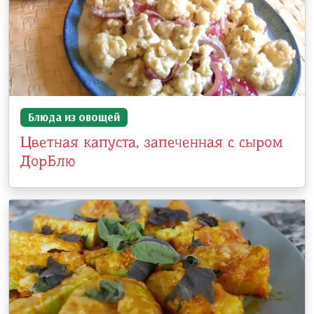
Блюда из овощей
Цветная капуста, запеченная с сыром
ДорБлю