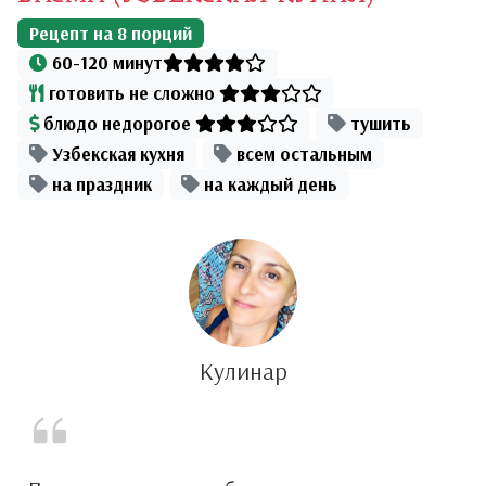
Рецепт на
8
порций
60-120 минут
готовить не сложно
блюдо недорогое
тушить
Узбекская кухня
всем остальным
на праздник
на каждый день
Кулинар