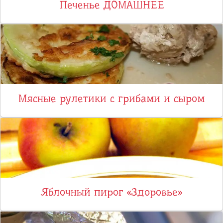
Печенье ДОМАШНЕЕ
Мясные рулетики с грибами и сыром
Яблочный пирог «Здоровье»