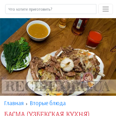
Главная
Вторые блюда
БАСМА (УЗБЕКСКАЯ КУХНЯ)