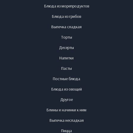
Блюда из морепродуктов
Блюда из грибов
Выпечка сладкая
Торты
Десерты
Напитки
Пасты
Постные блюда
Блюда из овощей
Другое
Блины и начинки к ним
Выпечка несладкая
Пицца