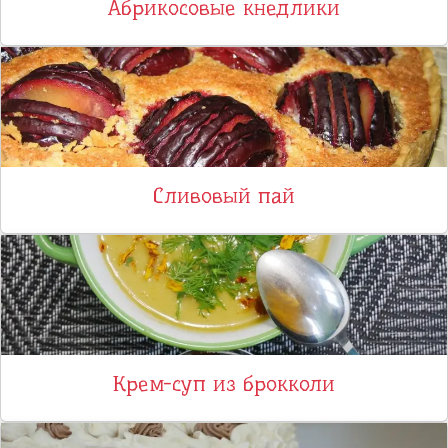
Абрикосовые кнедлики
Сливовый пай
Крем-суп из брокколи