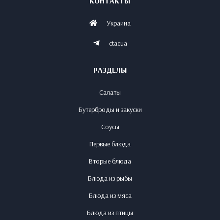
КОНТАКТЫ
Украина
ctacua
РАЗДЕЛЫ
Салаты
Бутерброды и закуски
Соусы
Первые блюда
Вторые блюда
Блюда из рыбы
Блюда из мяса
Блюда из птицы