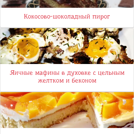
Кокосово-шоколадный пирог
Яичные мафины в духовке с цельным
желтком и беконом