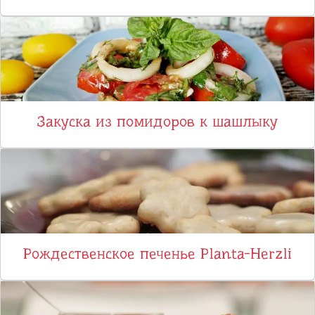
Закуска из помидоров к шашлыку
Рождественское печенье Planta-Herzli