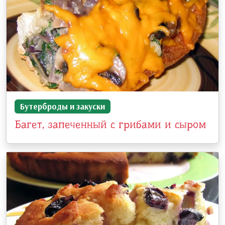
Бутерброды и закуски
Багет, запеченный с грибами и сыром