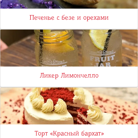
Печенье с безе и орехами
Ликер Лимончелло
Торт «Красный бархат»