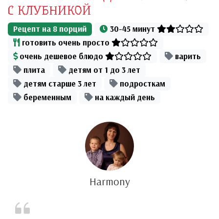
С КЛУБНИКОЙ
Рецепт на
8
порций
30-45 минут
готовить очень просто
очень дешевое блюдо
варить
плита
детям от 1 до 3 лет
детям старше 3 лет
подросткам
беременным
на каждый день
Harmony