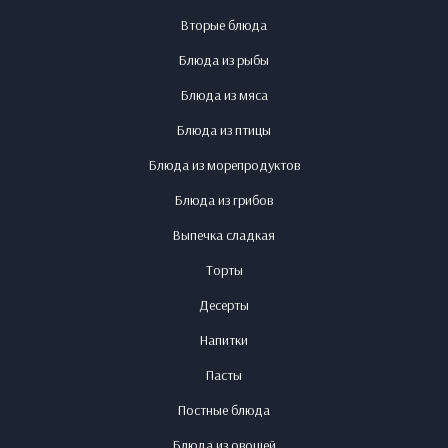
Вторые блюда
Блюда из рыбы
Блюда из мяса
Блюда из птицы
Блюда из морепродуктов
Блюда из грибов
Выпечка сладкая
Торты
Десерты
Напитки
Пасты
Постные блюда
Блюда из овощей