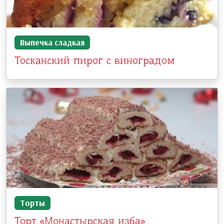
Выпечка сладкая
Тосканский пирог с виноградом
Торты
Торт «Монастырская изба»