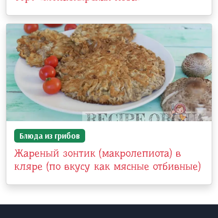
Блюда из грибов
Жареный зонтик (макролепиота) в
кляре (по вкусу как мясные отбивные)