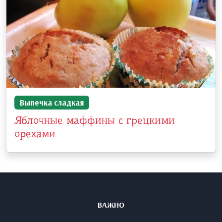
Выпечка сладкая
Яблочные маффины с грецкими
орехами
ВАЖНО