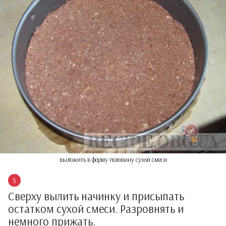
выложить в форму половину сухой смеси
Сверху вылить начинку и присыпать
остатком сухой смеси. Разровнять и
немного прижать.