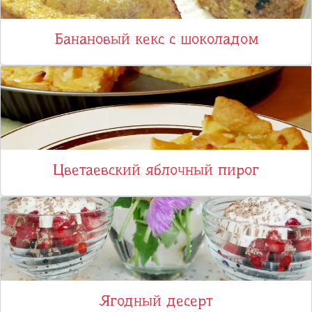
Банановый кекс с шоколадом
Цветаевский яблочный пирог
Ягодный десерт