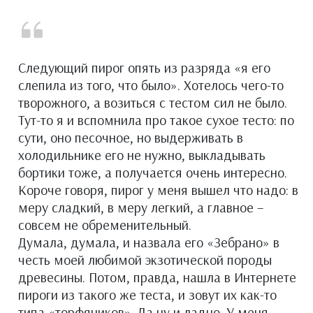
Следующий пирог опять из разряда «я его
слепила из того, что было». Хотелось чего-то
творожного, а возиться с тестом сил не было.
Тут-то я и вспомнила про такое сухое тесто: по
сути, оно песочное, но выдерживать в
холодильнике его не нужно, выкладывать
бортики тоже, а получается очень интересно.
Короче говоря, пирог у меня вышел что надо: в
меру сладкий, в меру легкий, а главное –
совсем не обременительный.
Думала, думала, и назвала его «Зебрано» в
честь моей любимой экзотической породы
древесины. Потом, правда, нашла в Интернете
пироги из такого же теста, и зовут их как-то
типа «торфяников». Да ну и ладно. У меня