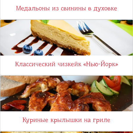
Медальоны из свинины в духовке
Классический чизкейк «Нью-Йорк»
Куриные крылышки на гриле