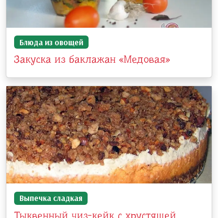
Блюда из овощей
Закуска из баклажан «Медовая»
Выпечка сладкая
Тыквенный чиз-кейк с хрустящей