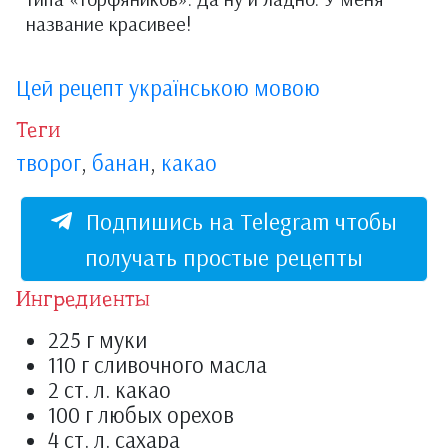
название красивее!
Цей рецепт українською мовою
Теги
творог
,
банан
,
какао
Подпишись на Telegram чтобы
получать простые рецепты
Ингредиенты
225 г муки
110 г сливочного масла
2 ст. л. какао
100 г любых орехов
4 ст. л. сахара