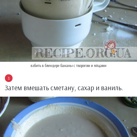
взбить в блендере бананы с творогом и яйцами
Затем вмешать сметану, сахар и ваниль.