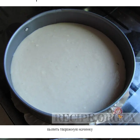
вылить творожную начинку