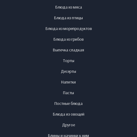
Блюда из мяса
Блюда из птицы
Блюда из морепродуктов
Блюда из грибов
Выпечка сладкая
Торты
Десерты
Напитки
Пасты
Постные блюда
Блюда из овощей
Другое
Блины и начинки к ним