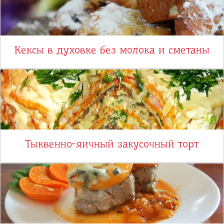
Кексы в духовке без молока и сметаны
Тыквенно-яичный закусочный торт