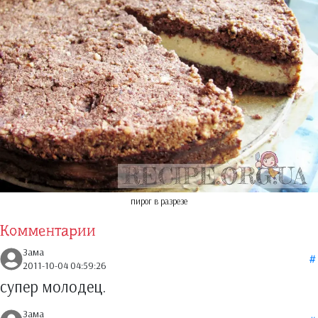
пирог в разрезе
Комментарии
Зама
2011-10-04 04:59:26
супер молодец.
Зама