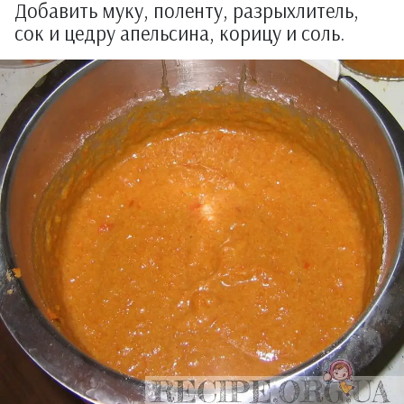
Добавить муку, поленту, разрыхлитель,
сок и цедру апельсина, корицу и соль.