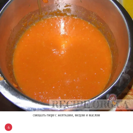
смешать пюре с желтками, медом и маслом