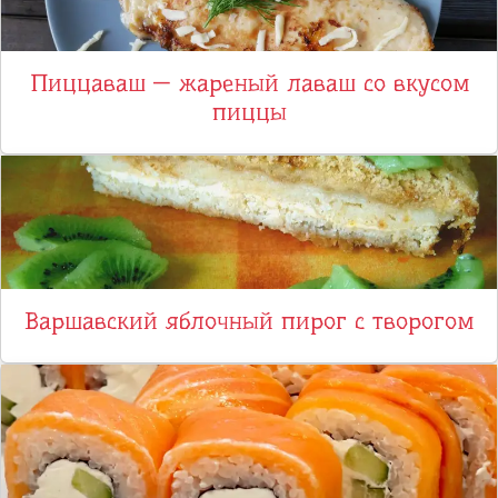
Пиццаваш — жареный лаваш со вкусом
пиццы
Варшавский яблочный пирог с творогом