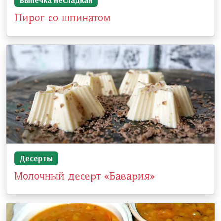
Пирог со шпинатом
Десерты
Молочный десерт «Бавария»