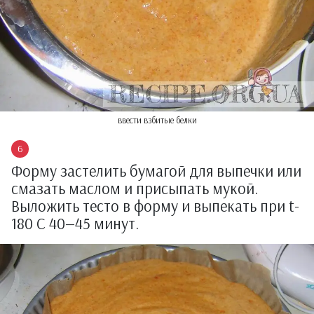
ввести взбитые белки
Форму застелить бумагой для выпечки или
смазать маслом и присыпать мукой.
Выложить тесто в форму и выпекать при t-
180 С 40—45 минут.