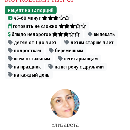
Рецепт на
12
порций
45-60 минут
готовить не сложно
блюдо недорогое
выпекать
детям от 1 до 3 лет
детям старше 3 лет
подросткам
беременным
всем остальным
вегетарианцам
на праздник
на встречу с друзьями
на каждый день
Елизавета