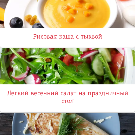
Рисовая каша с тыквой
Легкий весенний салат на праздничный
стол