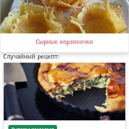
Сырные корзиночки
Случайный рецепт:
Выпечка несладкая