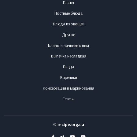
Пасты
Постные блюда
Блюда из овощей
Другое
Блины и начинки к ним
Выпечка несладкая
Пицца
Вареники
Консервация и маринования
Статьи
©
recipe.org.ua