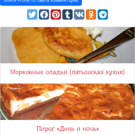
Войти чтобы оставить комментарий
Морковные оладьи (латышская кухня)
Пирог «День и ночь»