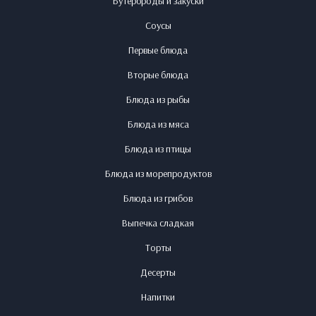
Бутерброды и закуски
Соусы
Первые блюда
Вторые блюда
Блюда из рыбы
Блюда из мяса
Блюда из птицы
Блюда из морепродуктов
Блюда из грибов
Выпечка сладкая
Торты
Десерты
Напитки