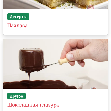
Десерты
Пахлава
Другое
Шоколадная глазурь