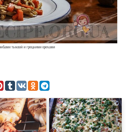
грибами тыквой и грецкими орехами