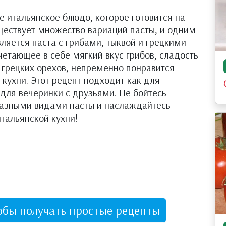
ое итальянское блюдо, которое готовится на
ществует множество вариаций пасты, и одним
ляется паста с грибами, тыквой и грецкими
четающее в себе мягкий вкус грибов, сладость
 грецких орехов, непременно понравится
кухни. Этот рецепт подходит как для
 для вечеринки с друзьями. Не бойтесь
разными видами пасты и наслаждайтесь
тальянской кухни!
обы получать простые рецепты