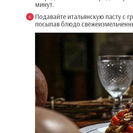
минут.
Подавайте итальянскую пасту с г
посыпав блюдо свежеизмельченн