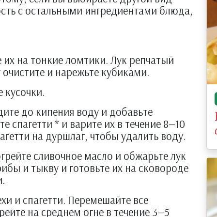
ость с остальными ингредиентами блюда,
.
их на тонкие ломтики. Лук репчатый
 очистите и нарежьте кубиками.
 кусочки.
дите до кипения воду и добавьте
е спагетти * и варите их в течение 8—10
агетти на дуршлаг, чтобы удалить воду.
огрейте сливочное масло и обжарьте лук
рибы и тыкву и готовьте их на сковороде
.
хи и спагетти. Перемешайте все
ейте на среднем огне в течение 3—5