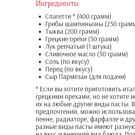
Ингредиенты
Спагетти * (400 грамм)
Грибы шампиньоны (250 грам
Тыква (200 грамм)
Грецкие орехи (50 грамм)
Лук репчатый (1 штука)
Сливочное масло (50 грамм)
Соль (по вкусу)
Перец (по вкусу)
Сыр Пармезан (для подачи)
* Если вы хотите приготовить ита
грецкими орехами, но не хотите 
их на любые другие виды пасты. 
предпочтений, можно использоват
пенне, радиаторе, фарфалле и дру
разные виды пасты имеют разную 
на вкус и внешний вид блюда. По