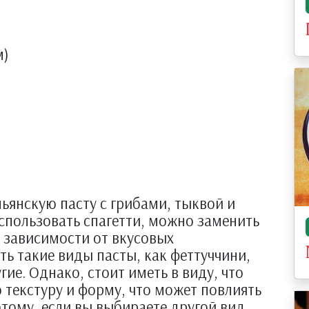
м)
льянскую пасту с грибами, тыквой и
использовать спагетти, можно заменить
В зависимости от вкусовых
ь такие виды пасты, как феттуччини,
гие. Однако, стоит иметь в виду, что
текстуру и форму, что может повлиять
этому, если вы выбираете другой вид