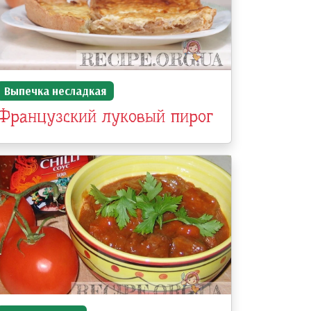
Выпечка несладкая
Французский луковый пирог