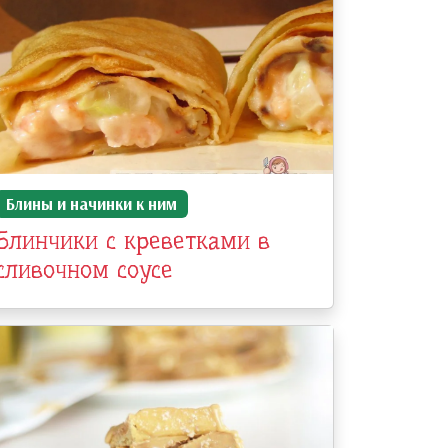
Блины и начинки к ним
Блинчики с креветками в
сливочном соусе