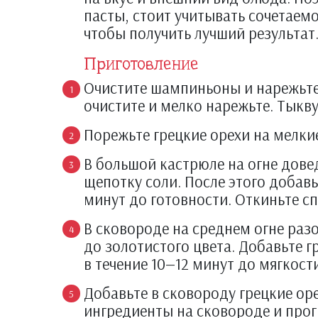
пасты, стоит учитывать сочетаем
чтобы получить лучший результат
Приготовление
Очистите шампиньоны и нарежьте 
очистите и мелко нарежьте. Тыкву
Порежьте грецкие орехи на мелкие
В большой кастрюле на огне дове
щепотку соли. После этого добавьт
минут до готовности. Откиньте сп
В сковороде на среднем огне раз
до золотистого цвета. Добавьте г
в течение 10—12 минут до мягкости
Добавьте в сковороду грецкие оре
ингредиенты на сковороде и прогр