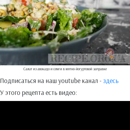
Салат из авокадо и семги в мятно-йогуртовой заправке
Подписаться на наш youtube канал -
здесь
У этого рецепта есть видео: