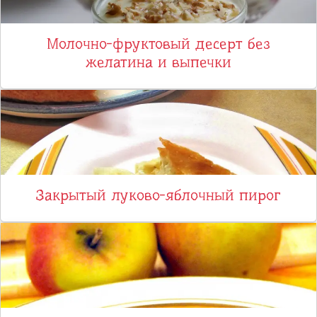
Молочно-фруктовый десерт без
желатина и выпечки
Закрытый луково-яблочный пирог