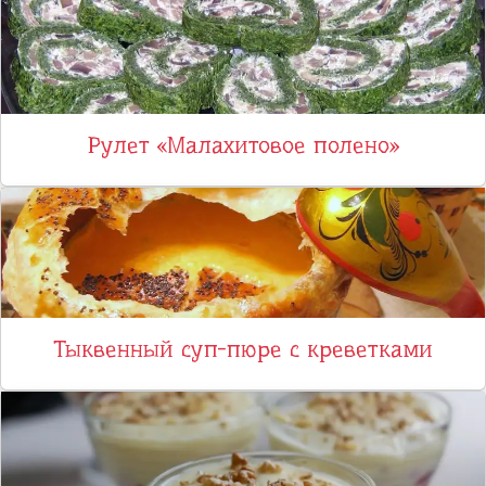
Рулет «Малахитовое полено»
Тыквенный суп-пюре с креветками