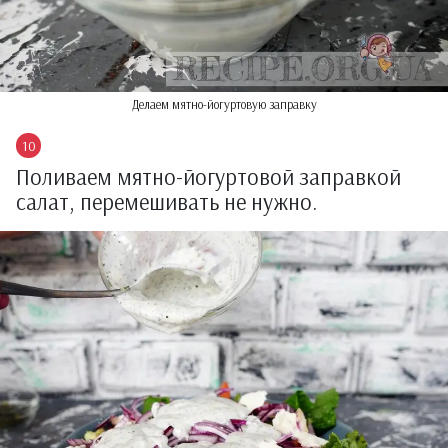
Делаем мятно-йогуртовую заправку
Поливаем мятно-йогуртовой заправкой
салат, перемешивать не нужно.