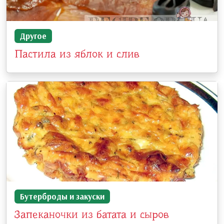
Другое
Пастила из яблок и слив
Бутерброды и закуски
Запеканочки из батата и сыров