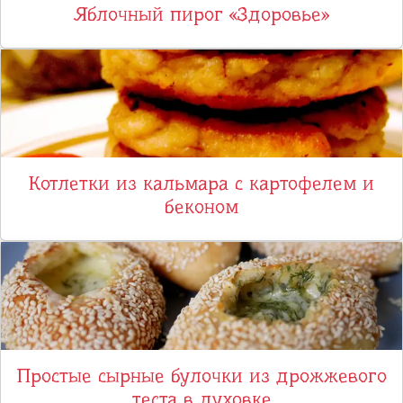
Яблочный пирог «Здоровье»
Котлетки из кальмара с картофелем и
беконом
Простые сырные булочки из дрожжевого
теста в духовке