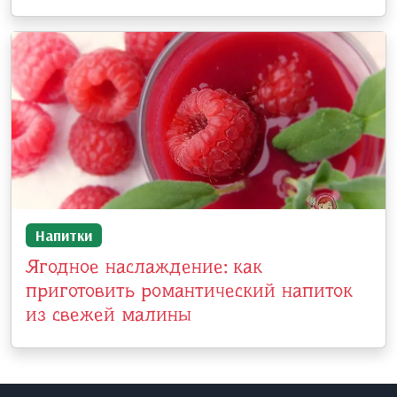
Напитки
Ягодное наслаждение: как
приготовить романтический напиток
из свежей малины