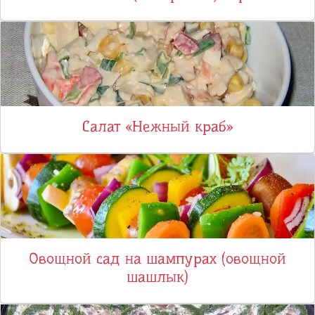
Салат «Нежный краб»
Овощной сад на шампурах (овощной
шашлык)