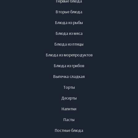
Первые блюда
Вторые блюда
Блюда из рыбы
Блюда из мяса
Блюда из птицы
Блюда из морепродуктов
Блюда из грибов
Выпечка сладкая
Торты
Десерты
Напитки
Пасты
Постные блюда