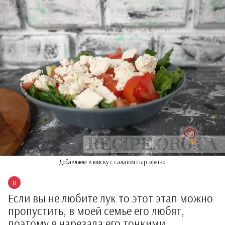
Добавляем в миску с салатом сыр «фета»
Если вы не любите лук то этот этап можно
пропустить, в моей семье его любят,
поэтому я нарезала его тонкими