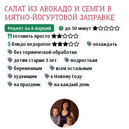
САЛАТ ИЗ АВОКАДО И СЕМГИ В
МЯТНО-ЙОГУРТОВОЙ ЗАПРАВКЕ
Рецепт на
6
порций
до 30 минут
готовить просто
блюдо недорогое
охлаждать
без термической обработки
детям старше 3 лет
подросткам
беременным
всем остальным
худеющим
к Новому Году
на праздник
на каждый день