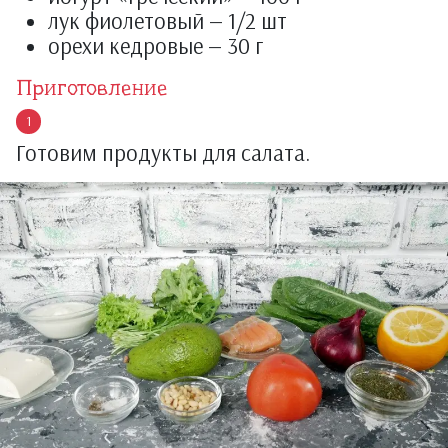
лук фиолетовый — 1/2 шт
орехи кедровые — 30 г
Приготовление
Готовим продукты для салата.