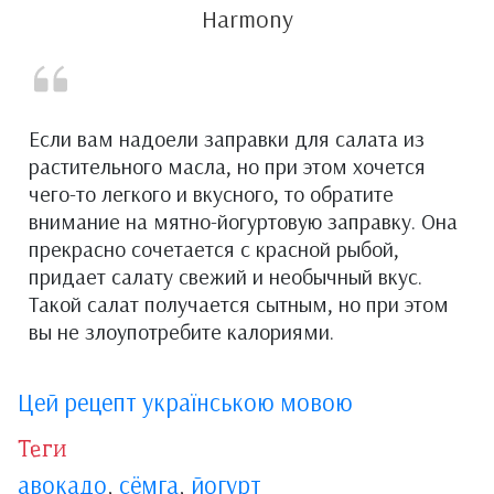
Harmony
Если вам надоели заправки для салата из
растительного масла, но при этом хочется
чего-то легкого и вкусного, то обратите
внимание на мятно-йогуртовую заправку. Она
прекрасно сочетается с красной рыбой,
придает салату свежий и необычный вкус.
Такой салат получается сытным, но при этом
вы не злоупотребите калориями.
Цей рецепт українською мовою
Теги
авокадо
,
сёмга
,
йогурт