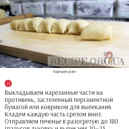
Нарезаем рулет
Выкладываем нарезанные части на
противень, застеленный пергаментной
бумагой или ковриком для выпекания.
Кладем каждую часть срезом вниз.
Отправляем печенье в разогретую до 180
градусов духовку и выпекаем 20—25