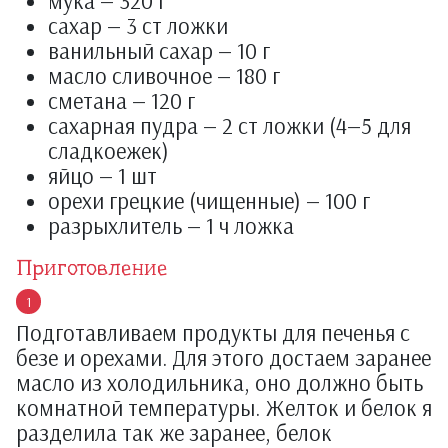
мука — 320 г
сахар — 3 ст ложки
ванильный сахар — 10 г
масло сливочное — 180 г
сметана — 120 г
сахарная пудра — 2 ст ложки (4—5 для
сладкоежек)
яйцо — 1 шт
орехи грецкие (чищенные) — 100 г
разрыхлитель — 1 ч ложка
Приготовление
Подготавливаем продукты для печенья с
безе и орехами. Для этого достаем заранее
масло из холодильника, оно должно быть
комнатной температуры. Желток и белок я
разделила так же заранее, белок