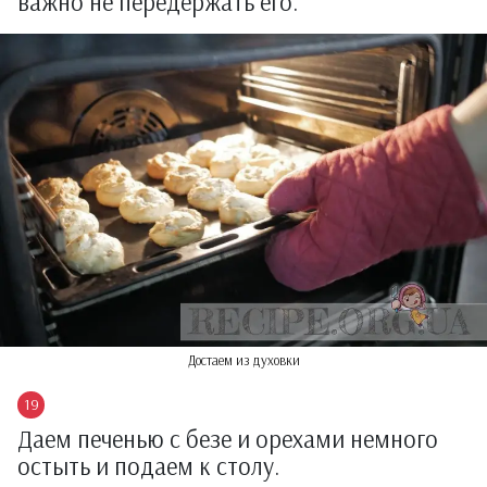
важно не передержать его.
Достаем из духовки
Даем печенью с безе и орехами немного
остыть и подаем к столу.