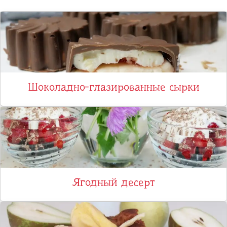
Шоколадно-глазированные сырки
Ягодный десерт