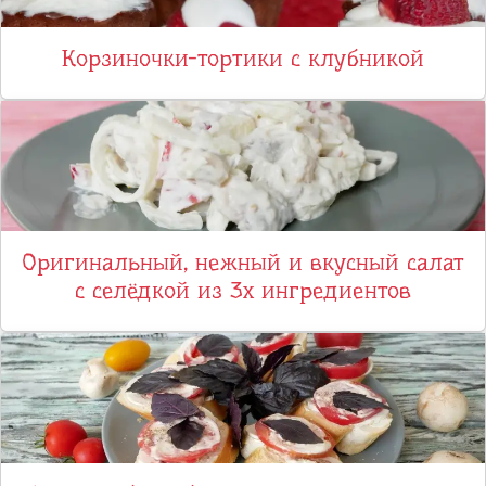
Корзиночки-тортики с клубникой
Оригинальный, нежный и вкусный салат
с селёдкой из 3х ингредиентов