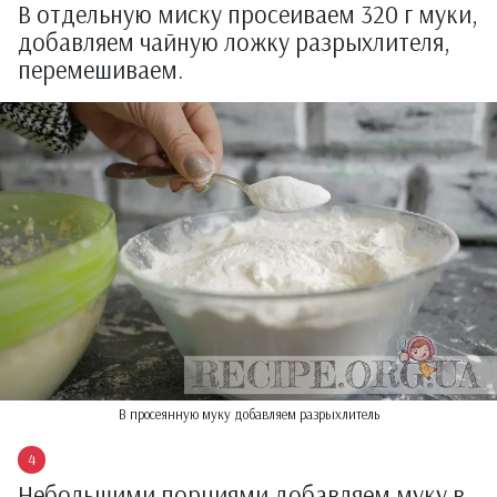
В отдельную миску просеиваем 320 г муки,
добавляем чайную ложку разрыхлителя,
перемешиваем.
В просеянную муку добавляем разрыхлитель
Небольшими порциями добавляем муку в