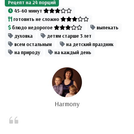
Рецепт на
24
порций
45-60 минут
готовить не сложно
блюдо недорогое
выпекать
духовка
детям старше 3 лет
всем остальным
на детский праздник
на природу
на каждый день
Harmony