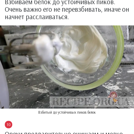
Взбиваем белок до устойчивых пиков.
Очень важно его не перевзбивать, иначе он
начнет расслаиваться.
Взбитый до устойчивых пиков белок
Орехи предварительно очищаем и мелко