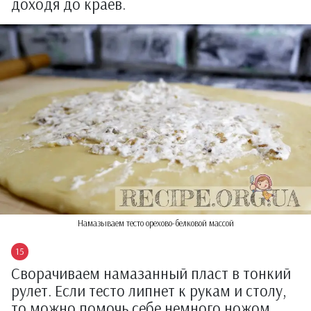
доходя до краев.
Намазываем тесто орехово-белковой массой
Сворачиваем намазанный пласт в тонкий
рулет. Если тесто липнет к рукам и столу,
то можно помочь себе немного ножом.