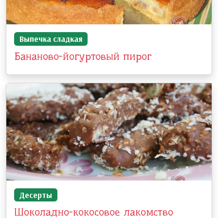
Выпечка сладкая
Бананово-йогуртовый пирог
Десерты
Шоколадно-кокосовое лакомство