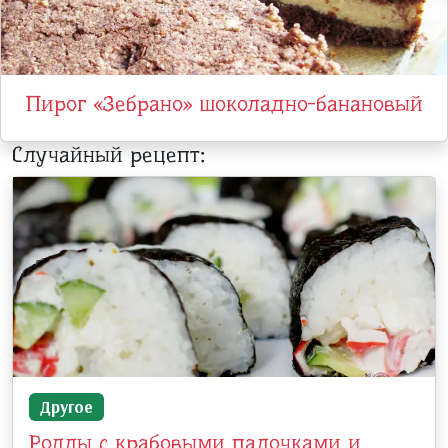
Пирог «Зебрано» шоколадно-банановый
Случайный рецепт:
Другое
Роллы с крабовыми палочками и