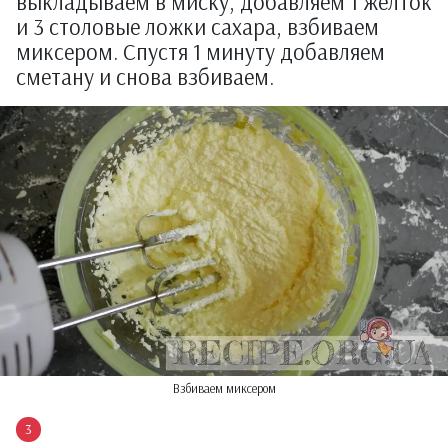
выкладываем в миску, добавляем 1 желток
и 3 столовые ложки сахара, взбиваем
миксером. Спустя 1 минуту добавляем
сметану и снова взбиваем.
Взбиваем миксером