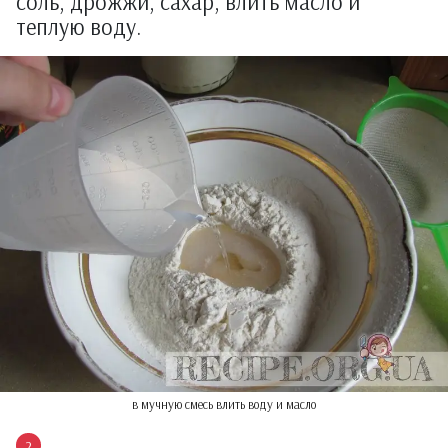
соль, дрожжи, сахар, влить масло и
теплую воду.
в мучную смесь влить воду и масло