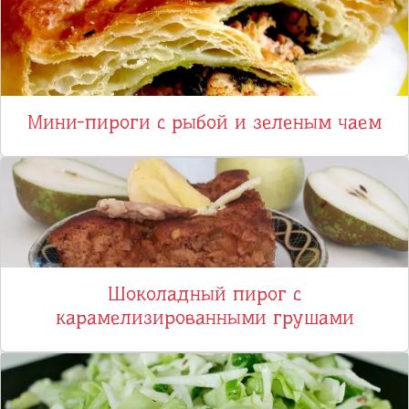
Мини-пироги с рыбой и зеленым чаем
Шоколадный пирог с
карамелизированными грушами