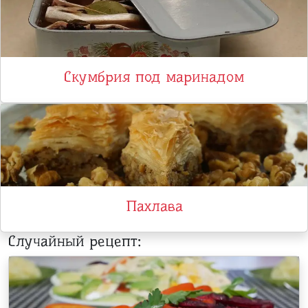
Скумбрия под маринадом
Пахлава
Случайный рецепт: