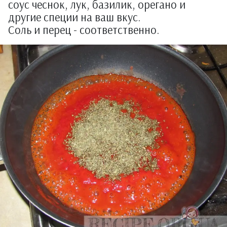
соус чеснок, лук, базилик, орегано и
другие специи на ваш вкус.
Соль и перец - соответственно.