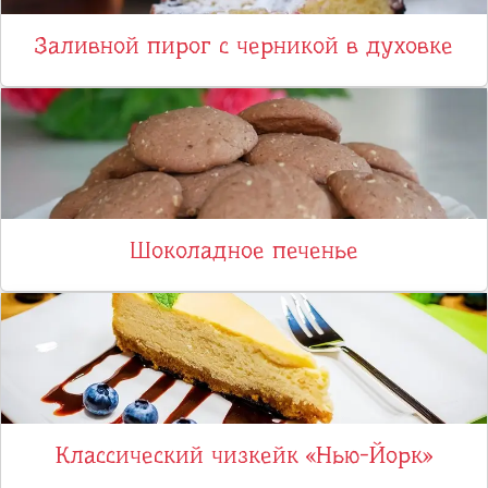
Заливной пирог с черникой в духовке
Шоколадное печенье
Классический чизкейк «Нью-Йорк»