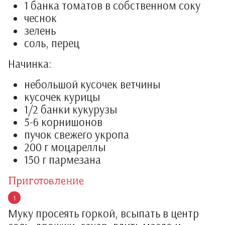
1 банка томатов в собственном соку
чеснок
зелень
соль, перец
Начинка:
небольшой кусочек ветчины
кусочек курицы
1/2 банки кукурузы
5-6 корнишонов
пучок свежего укропа
200 г моцареллы
150 г пармезана
Приготовление
Муку просеять горкой, всыпать в центр