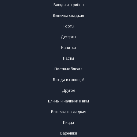
Блюда из грибов
Выпечка сладкая
Торты
Десерты
Напитки
Пасты
Постные блюда
Блюда из овощей
Другое
Блины и начинки к ним
Выпечка несладкая
Пицца
Вареники