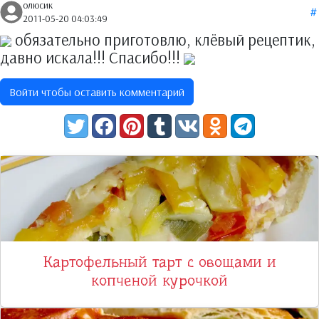
олюсик
2011-05-20 04:03:49
обязательно приготовлю, клёвый рецептик,
давно искала!!! Спасибо!!!
Войти чтобы оставить комментарий
Картофельный тарт с овощами и
копченой курочкой