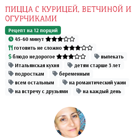
ПИЦЦА С КУРИЦЕЙ, ВЕТЧИНОЙ И
ОГУРЧИКАМИ
Рецепт на
12
порций
45-60 минут
готовить не сложно
блюдо недорогое
выпекать
Итальянская кухня
детям старше 3 лет
подросткам
беременным
всем остальным
на романтический ужин
на встречу с друзьями
на каждый день