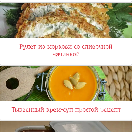
Рулет из моркови со сливочной
начинкой
Тыквенный крем-суп простой рецепт