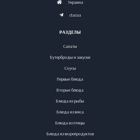
Украина
ctacua
РАЗДЕЛЫ
Салаты
Бутерброды и закуски
Соусы
Первые блюда
Вторые блюда
Блюда из рыбы
Блюда из мяса
Блюда из птицы
Блюда из морепродуктов