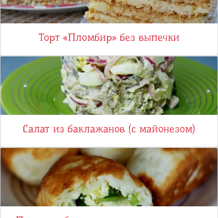
Торт «Пломбир» без выпечки
Салат из баклажанов (с майонезом)