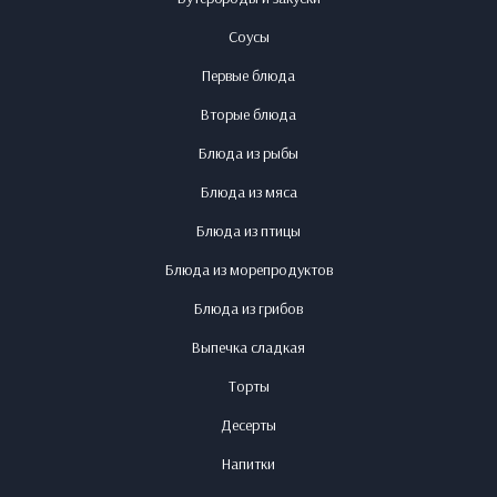
Соусы
Первые блюда
Вторые блюда
Блюда из рыбы
Блюда из мяса
Блюда из птицы
Блюда из морепродуктов
Блюда из грибов
Выпечка сладкая
Торты
Десерты
Напитки