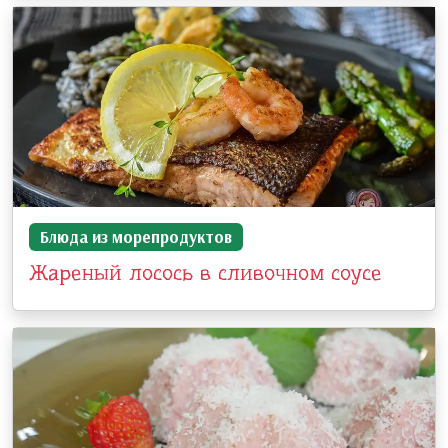
Блюда из морепродуктов
Жареный лосось в сливочном соусе