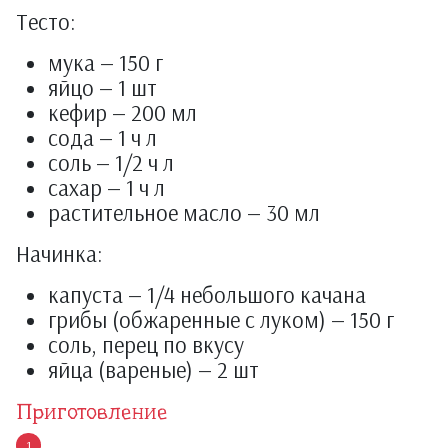
Тесто:
мука — 150 г
яйцо — 1 шт
кефир — 200 мл
сода — 1 ч л
соль — 1/2 ч л
сахар — 1 ч л
растительное масло — 30 мл
Начинка:
капуста — 1/4 небольшого качана
грибы (обжаренные с луком) — 150 г
соль, перец по вкусу
яйца (вареные) — 2 шт
Приготовление