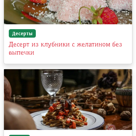
Десерты
Десерт из клубники с желатином без
выпечки