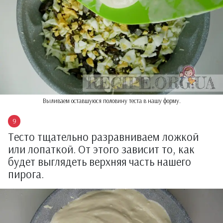
Выливаем оставшуюся половину теста в нашу форму.
Тесто тщательно разравниваем ложкой
или лопаткой. От этого зависит то, как
будет выглядеть верхняя часть нашего
пирога.