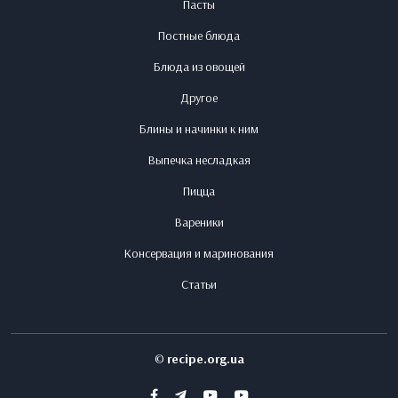
Пасты
Постные блюда
Блюда из овощей
Другое
Блины и начинки к ним
Выпечка несладкая
Пицца
Вареники
Консервация и маринования
Статьи
©
recipe.org.ua