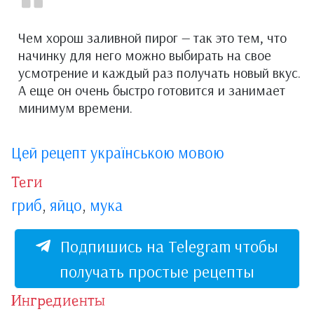
Чем хорош заливной пирог — так это тем, что
начинку для него можно выбирать на свое
усмотрение и каждый раз получать новый вкус.
А еще он очень быстро готовится и занимает
минимум времени.
Цей рецепт українською мовою
Теги
гриб
,
яйцо
,
мука
Подпишись на Telegram чтобы
получать простые рецепты
Ингредиенты