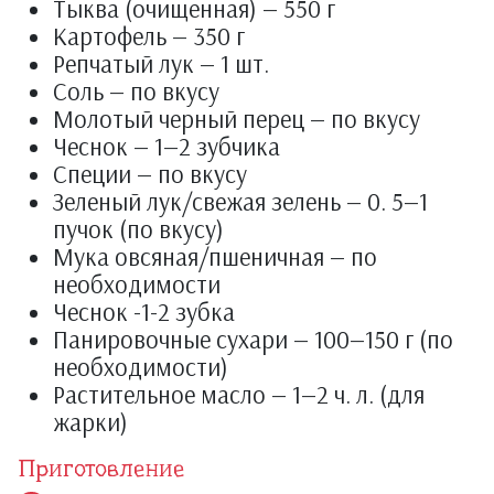
Тыква (очищенная) — 550 г
Картофель — 350 г
Репчатый лук — 1 шт.
Соль — по вкусу
Молотый черный перец — по вкусу
Чеснок — 1—2 зубчика
Специи — по вкусу
Зеленый лук/свежая зелень — 0. 5—1
пучок (по вкусу)
Мука овсяная/пшеничная — по
необходимости
Чеснок -1-2 зубка
Панировочные сухари — 100—150 г (по
необходимости)
Растительное масло — 1—2 ч. л. (для
жарки)
Приготовление