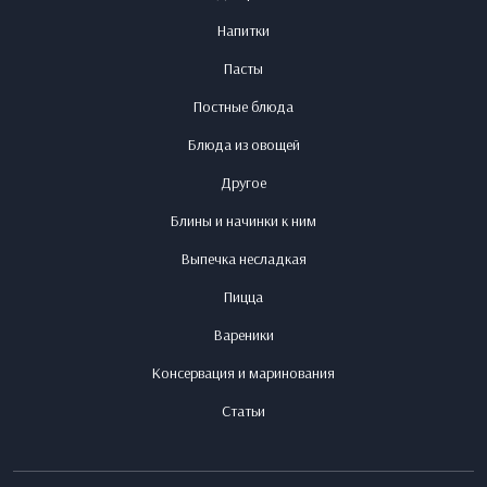
Напитки
Пасты
Постные блюда
Блюда из овощей
Другое
Блины и начинки к ним
Выпечка несладкая
Пицца
Вареники
Консервация и маринования
Статьи