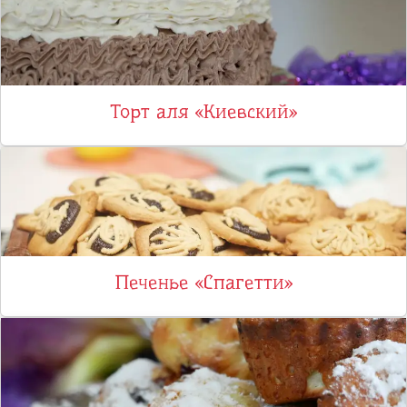
Торт аля «Киевский»
Печенье «Спагетти»