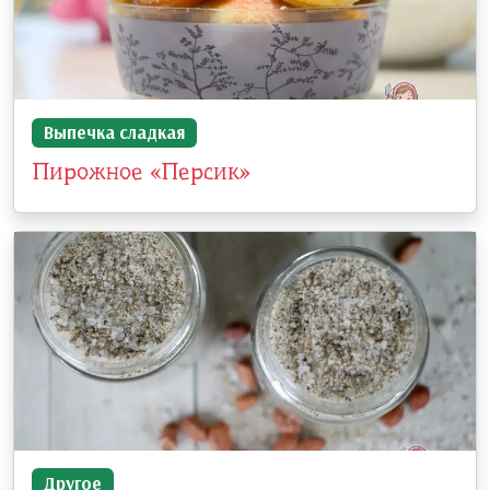
Выпечка сладкая
Пирожное «Персик»
Другое