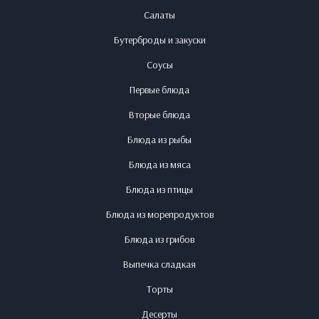
Салаты
Бутерброды и закуски
Соусы
Первые блюда
Вторые блюда
Блюда из рыбы
Блюда из мяса
Блюда из птицы
Блюда из морепродуктов
Блюда из грибов
Выпечка сладкая
Торты
Десерты