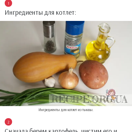
Ингредиенты для котлет:
Ингредиенты для котлет из тыквы.
Сначала берем картофель, чистим его и