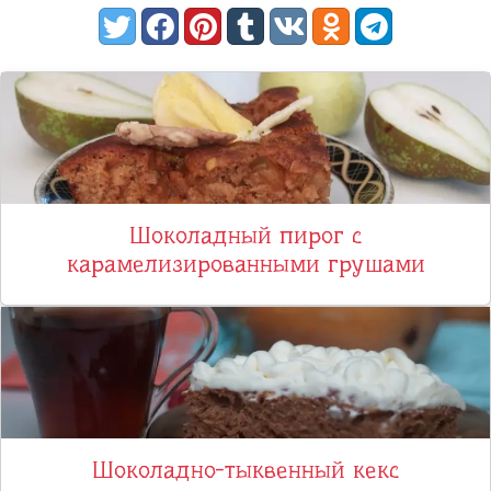
Шоколадный пирог с
карамелизированными грушами
Шоколадно-тыквенный кекс