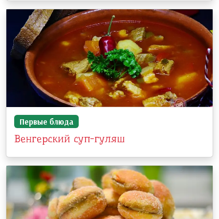
Первые блюда
Венгерский суп-гуляш