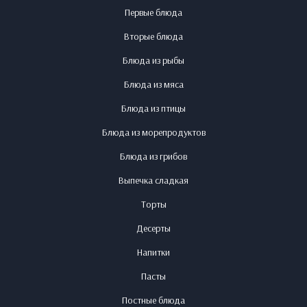
Первые блюда
Вторые блюда
Блюда из рыбы
Блюда из мяса
Блюда из птицы
Блюда из морепродуктов
Блюда из грибов
Выпечка сладкая
Торты
Десерты
Напитки
Пасты
Постные блюда