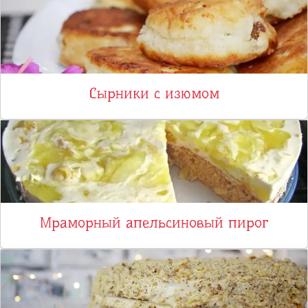
Сырники с изюмом
Мраморный апельсиновый пирог