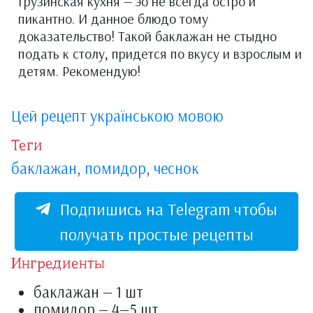
Грузинская кухня — эо не всегда остро и
пикантно. И данное блюдо тому
доказательство! Такой баклажан не стыдно
подать к столу, придется по вкусу и взрослым и
детям. Рекомендую!
Цей рецепт українською мовою
Теги
баклажан
,
помидор
,
чеснок
Подпишись на Telegram чтобы
получать простые рецепты
Ингредиенты
баклажан — 1 шт
помидор — 4—5 шт