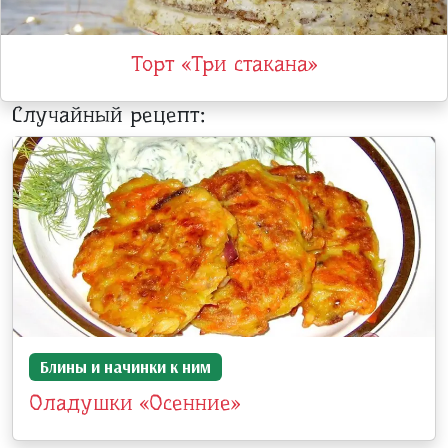
Торт «Три стакана»
Случайный рецепт:
Блины и начинки к ним
Оладушки «Осенние»