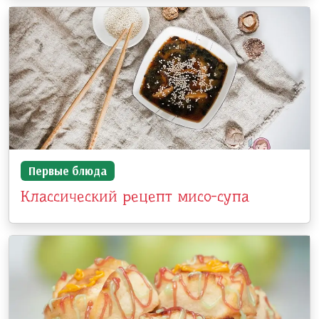
Первые блюда
Классический рецепт мисо-супа