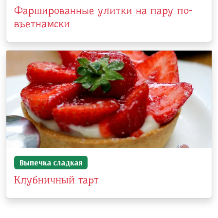
Фаршированные улитки на пару по-
въетнамски
Выпечка сладкая
Клубничный тарт