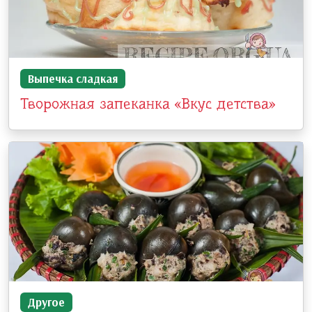
Выпечка сладкая
Творожная запеканка «Вкус детства»
Другое