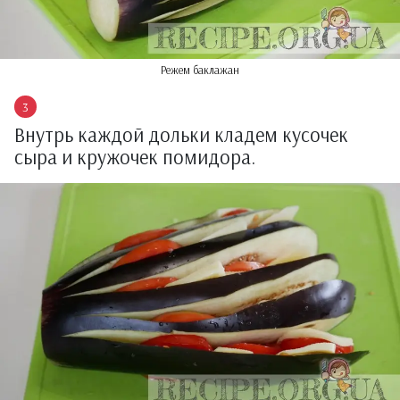
Режем баклажан
Внутрь каждой дольки кладем кусочек
сыра и кружочек помидора.