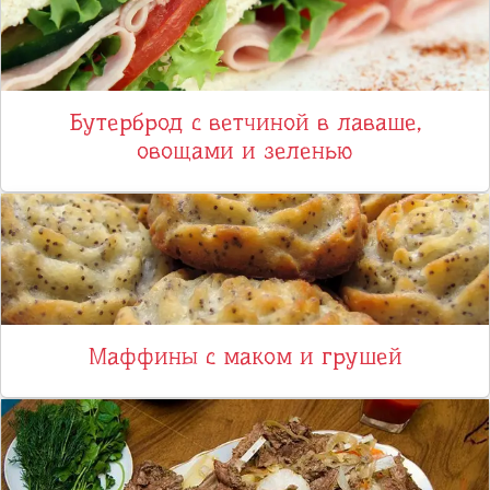
Бутерброд с ветчиной в лаваше,
овощами и зеленью
Маффины с маком и грушей