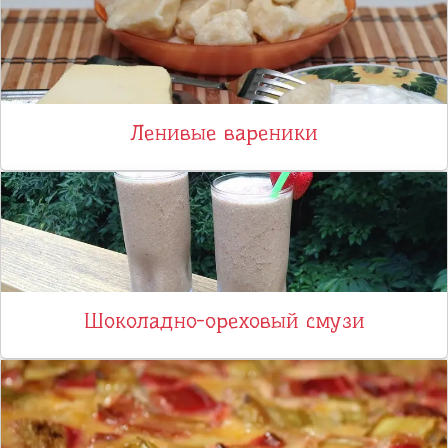
Ленивые вареники
Шоколадно-ореховый смузи