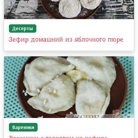
Десерты
Зефир домашний из яблочного пюре
Вареники