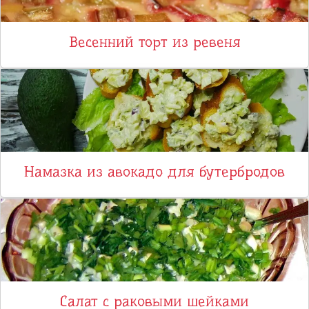
Весенний торт из ревеня
Намазка из авокадо для бутербродов
Салат с раковыми шейками