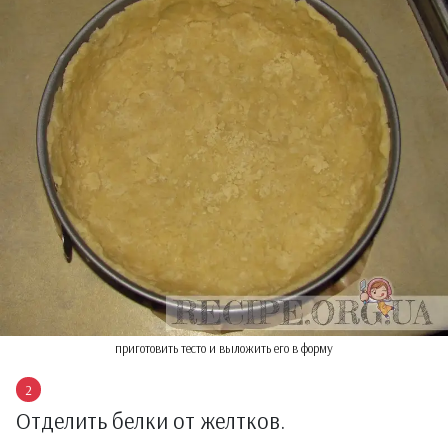
приготовить тесто и выложить его в форму
Отделить белки от желтков.