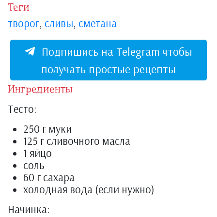
Теги
творог
,
сливы
,
сметана
Подпишись на Telegram чтобы
получать простые рецепты
Ингредиенты
Тесто:
250 г муки
125 г сливочного масла
1 яйцо
соль
60 г сахара
холодная вода (если нужно)
Начинка: