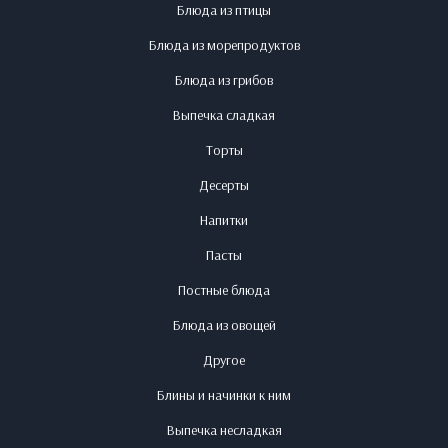
Блюда из птицы
Блюда из морепродуктов
Блюда из грибов
Выпечка сладкая
Торты
Десерты
Напитки
Пасты
Постные блюда
Блюда из овощей
Другое
Блины и начинки к ним
Выпечка несладкая