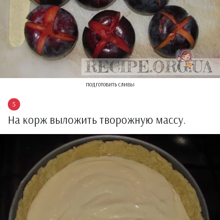
подготовить сливы
На корж выложить творожную массу.