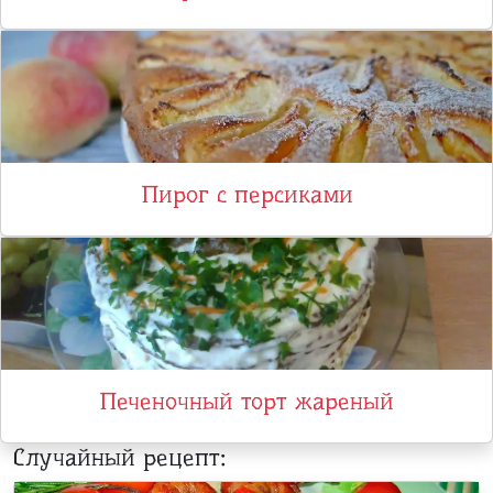
Пирог с персиками
Печеночный торт жареный
Случайный рецепт: