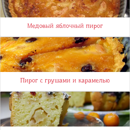
Медовый яблочный пирог
Пирог с грушами и карамелью