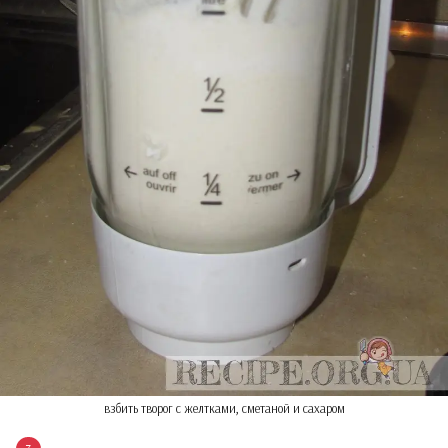
взбить творог с желтками, сметаной и сахаром