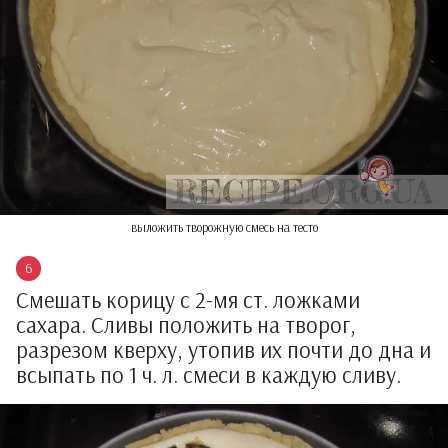
выложить творожную смесь на тесто
Смешать корицу с 2-мя ст. ложками
сахара. Сливы положить на творог,
разрезом кверху, утопив их почти до дна и
всыпать по 1 ч. л. смеси в каждую сливу.