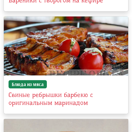
Вареники с творогом на кефире
Блюда из мяса
Свиные ребрышки барбекю с
оригинальным маринадом