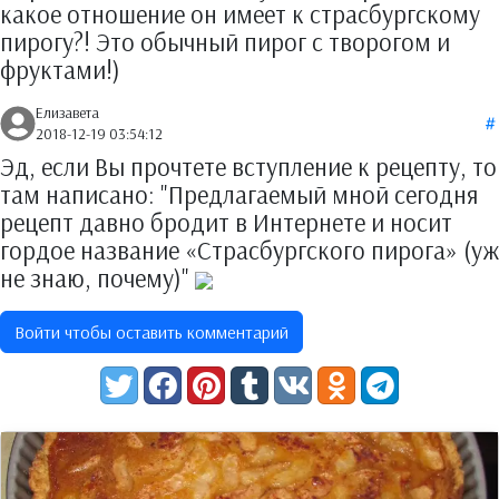
какое отношение он имеет к страсбургскому
пирогу?! Это обычный пирог с творогом и
фруктами!)
Елизавета
2018-12-19 03:54:12
Эд, если Вы прочтете вступление к рецепту, то
там написано: "Предлагаемый мной сегодня
рецепт давно бродит в Интернете и носит
гордое название «Страсбургского пирога» (уж
не знаю, почему)"
Войти чтобы оставить комментарий