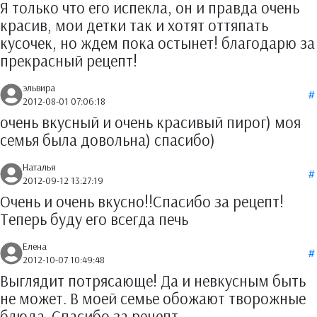
Я только что его испекла, он и правда очень
красив, мои детки так и хотят оттяпать
кусочек, но ждем пока остынет! благодарю за
прекрасный рецепт!
эльвира
2012-08-01 07:06:18
очень вкусный и очень красивый пирог) моя
семья была довольна) спасибо)
Наталья
2012-09-12 13:27:19
Очень и очень вкусно!!Спасибо за рецепт!
Теперь буду его всегда печь
Елена
2012-10-07 10:49:48
Выглядит потрясающе! Да и невкусным быть
не может. В моей семье обожают творожные
блюда. Спасибо за рецепт.