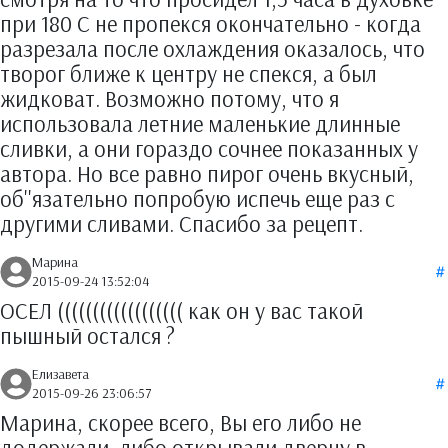
при 180 С не пропекся окончательно - когда
разрезала после охлаждения оказалось, что
творог ближе к центру не спекся, а был
жидковат. Возможно потому, что я
использовала летние маленькие длинные
сливки, а они гораздо сочнее показанных у
автора. Но все равно пирог очень вкусный,
об''язательно попробую испечь еще раз с
другими сливами. Спасибо за рецепт.
Марина
2015-09-24 13:52:04
ОСЕЛ (((((((((((((((((( как он у вас такой
пышный остался ?
Елизавета
2015-09-26 23:06:57
Марина, скорее всего, Вы его либо не
додержали, либо открывали дверцу в