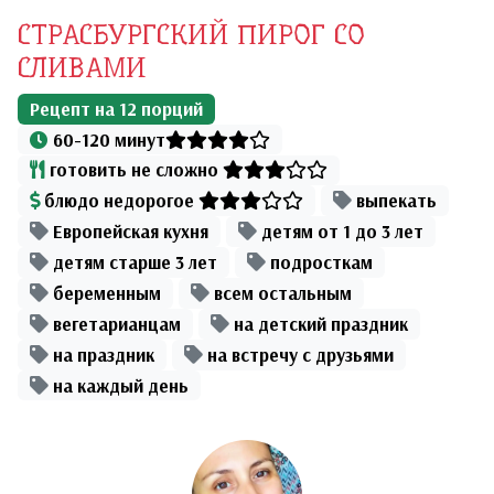
СТРАСБУРГСКИЙ ПИРОГ СО
СЛИВАМИ
Рецепт на
12
порций
60-120 минут
готовить не сложно
блюдо недорогое
выпекать
Европейская кухня
детям от 1 до 3 лет
детям старше 3 лет
подросткам
беременным
всем остальным
вегетарианцам
на детский праздник
на праздник
на встречу с друзьями
на каждый день