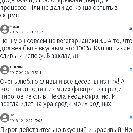
процессе. Или не дали до конца остыть в
форме.
Мари
2015-10-02 11:28:37
Не, ну он совсем не вегетарианский... А то, что
должен быть вкусным это 100%. Куплю такие
сливы и испеку. В закладки
Татьяна
2017-09-26 15:31:11
Очень люблю сливы и все десерты из них! А
этот пирог один из моих фаворитов среди
пирогов из слив. Пекла неоднократно. И
всегда идет на ура среди моих родных!
Эд
2018-12-12 17:13:03
Пирог действительно вкусный и красивый! Но