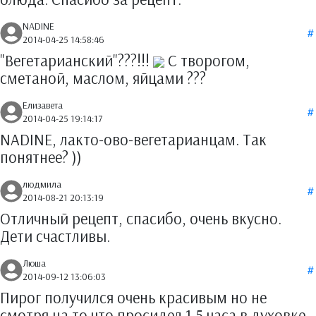
NADINE
2014-04-25 14:58:46
"Вегетарианский"???!!!
С творогом,
сметаной, маслом, яйцами ???
Елизавета
2014-04-25 19:14:17
NADINE, лакто-ово-вегетарианцам. Так
понятнее? ))
людмила
2014-08-21 20:13:19
Отличный рецепт, спасибо, очень вкусно.
Дети счастливы.
Люша
2014-09-12 13:06:03
Пирог получился очень красивым но не
смотря на то что просидел 1,5 часа в духовке