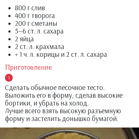
800 г слив
400 г творога
200 г сметаны
5—6 ст. л. сахара
2 яйца
2 ст. л. крахмала
+ 1 ч. л. корицы и 2 ст. л. сахара
Приготовление
Сделать обычное песочное тесто.
Выложить его в форму, сделав высокие
бортики, и убрать на холод.
Лучше всего взять высокую разъемную
форму и застелить донышко бумагой.