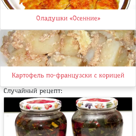
Оладушки «Осенние»
Картофель по-французски с корицей
Случайный рецепт: