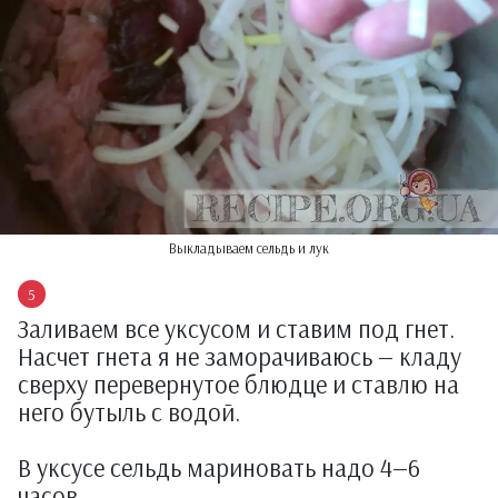
Выкладываем сельдь и лук
Заливаем все уксусом и ставим под гнет.
Насчет гнета я не заморачиваюсь — кладу
сверху перевернутое блюдце и ставлю на
него бутыль с водой.
В уксусе сельдь мариновать надо 4—6
часов.