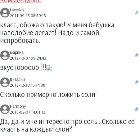
Комментарии
Loveday
2011-09-13 08:50:13
класс, обожаю такую! У меня бабушка
наподобие делает! Надо и самой
испробовать.
марина
2012-10-07 09:24:43
вкусноооооо!!!!
Виталий
2012-12-30 15:14:08
Сколько примерно ложить соли
Harmony
2015-02-07 14:01:13
Да, да и мне интересно про соль...Сколько ее
класть на каждый слой?