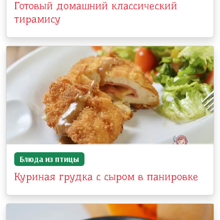
Готовый домашний классический
тирамису
Блюда из птицы
Куриная грудка с сыром в панировке