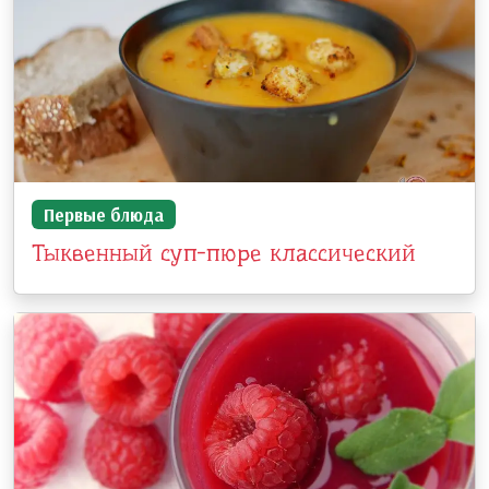
Первые блюда
Тыквенный суп-пюре классический