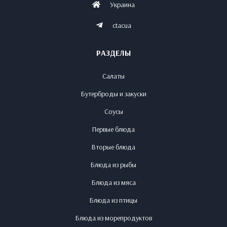
Украина
ctacua
РАЗДЕЛЫ
Салаты
Бутерброды и закуски
Соусы
Первые блюда
Вторые блюда
Блюда из рыбы
Блюда из мяса
Блюда из птицы
Блюда из морепродуктов