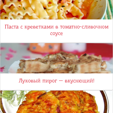
Паста с креветками в томатно-сливочном
соусе
Луковый пирог — вкуснющий!