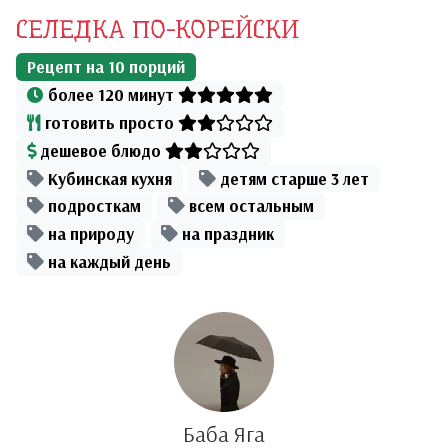
СЕЛЕДКА ПО-КОРЕЙСКИ
Рецепт на
10
порций
более 120 минут
готовить просто
дешевое блюдо
Кубинская кухня
детям старше 3 лет
подросткам
всем остальным
на природу
на праздник
на каждый день
Баба Яга