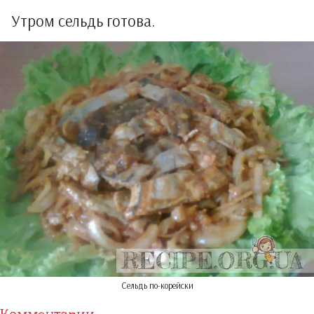
Утром сельдь готова.
Сельдь по-корейски