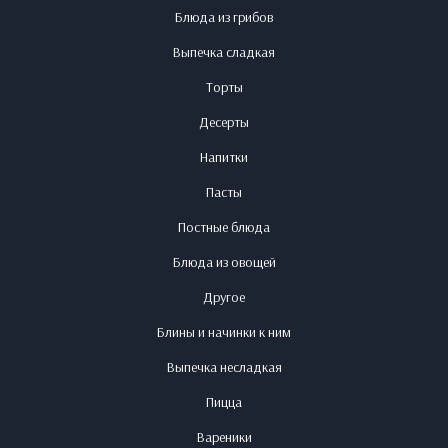
Блюда из грибов
Выпечка сладкая
Торты
Десерты
Напитки
Пасты
Постные блюда
Блюда из овощей
Другое
Блины и начинки к ним
Выпечка несладкая
Пицца
Вареники