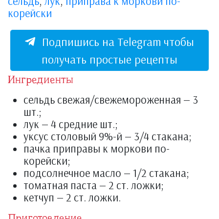
сельдь
,
лук
,
приправа к моркови по-
корейски
Подпишись на Telegram чтобы
получать простые рецепты
Ингредиенты
сельдь свежая/свежемороженная — 3
шт.;
лук — 4 средние шт.;
уксус столовый 9%-й — 3/4 стакана;
пачка приправы к моркови по-
корейски;
подсолнечное масло — 1/2 стакана;
томатная паста — 2 ст. ложки;
кетчуп — 2 ст. ложки.
Приготовление