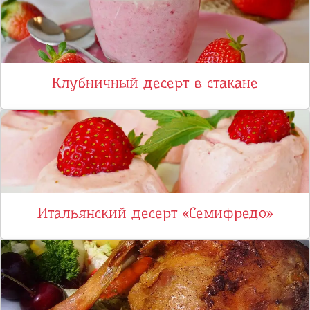
Клубничный десерт в стакане
Итальянский десерт «Семифредо»