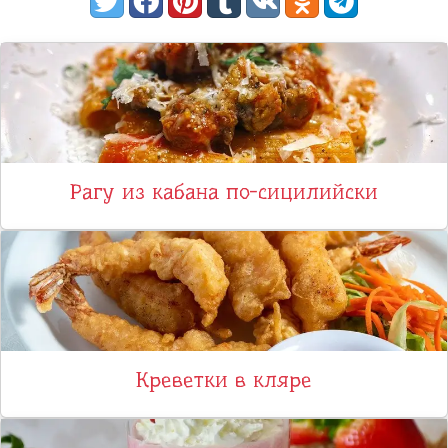
Рагу из кабана по-сицилийски
Креветки в кляре