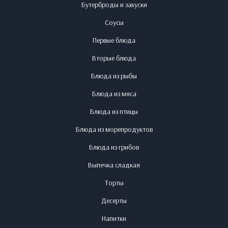
Бутерброды и закуски
Соусы
Первые блюда
Вторые блюда
Блюда из рыбы
Блюда из мяса
Блюда из птицы
Блюда из морепродуктов
Блюда из грибов
Выпечка сладкая
Торты
Десерты
Напитки