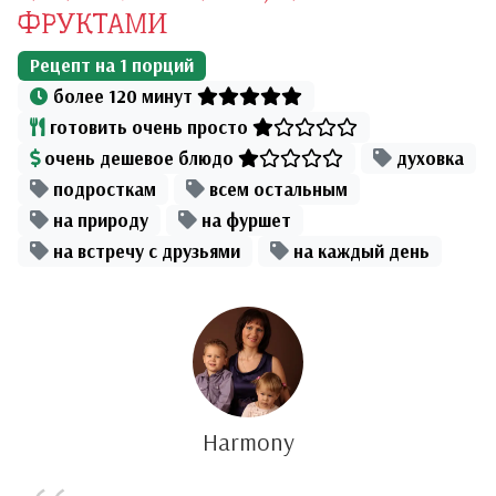
ФРУКТАМИ
Рецепт на
1
порций
более 120 минут
готовить очень просто
очень дешевое блюдо
духовка
подросткам
всем остальным
на природу
на фуршет
на встречу с друзьями
на каждый день
Harmony