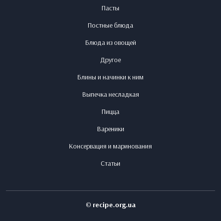
Пасты
Постные блюда
Блюда из овощей
Другое
Блины и начинки к ним
Выпечка несладкая
Пицца
Вареники
Консервация и маринования
Статьи
©
recipe.org.ua