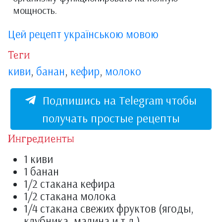
мощность.
Цей рецепт українською мовою
Теги
киви
,
банан
,
кефир
,
молоко
Подпишись на Telegram чтобы
получать простые рецепты
Ингредиенты
1 киви
1 банан
1/2 стакана кефира
1/2 стакана молока
1/4 стакана свежих фруктов (ягоды,
клубника, малина и т.д.)