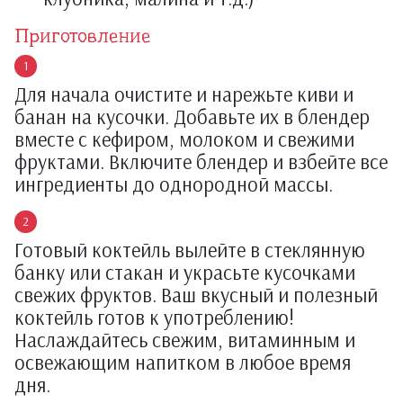
Приготовление
Для начала очистите и нарежьте киви и
банан на кусочки. Добавьте их в блендер
вместе с кефиром, молоком и свежими
фруктами. Включите блендер и взбейте все
ингредиенты до однородной массы.
Готовый коктейль вылейте в стеклянную
банку или стакан и украсьте кусочками
свежих фруктов. Ваш вкусный и полезный
коктейль готов к употреблению!
Наслаждайтесь свежим, витаминным и
освежающим напитком в любое время
дня.