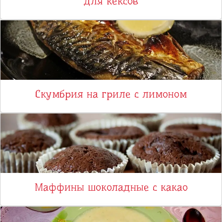
для кексов
Cкумбрия на гриле с лимоном
Маффины шоколадные с какао