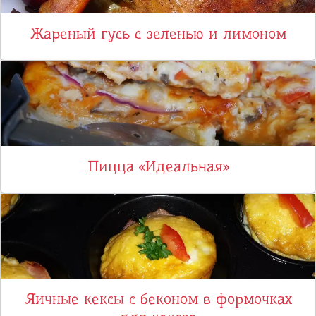
Жареный гусь с зеленью и лимоном
Пицца «Идеальная»
Яичные кексы с беконом в формочках