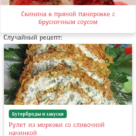
Свинина в пряной панировке с
брусничным соусом
Случайный рецепт:
Бутерброды и закуски
Рулет из моркови со сливочной
начинкой