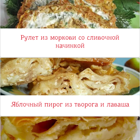
Рулет из моркови со сливочной
начинкой
Яблочный пирог из творога и лаваша