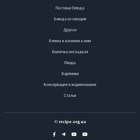
Постные блюда
Блюда из овощей
Другое
Блины и начинки к ним
Выпечка несладкая
Пицца
Вареники
Консервация и маринования
Статьи
©
recipe.org.ua