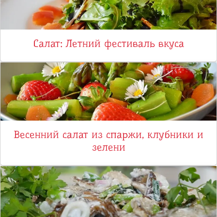
Салат: Летний фестиваль вкуса
Весенний салат из спаржи, клубники и
зелени