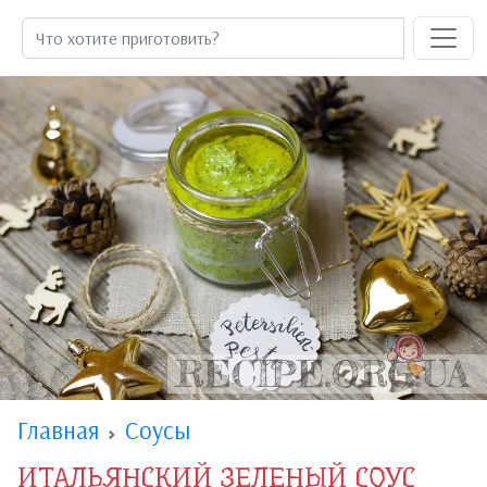
Главная
Соусы
ИТАЛЬЯНСКИЙ ЗЕЛЕНЫЙ СОУС