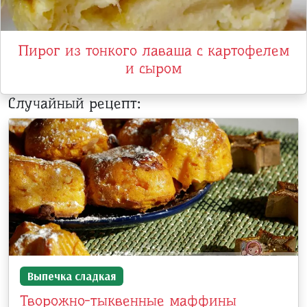
Пирог из тонкого лаваша с картофелем
и сыром
Случайный рецепт:
Выпечка сладкая
Творожно-тыквенные маффины