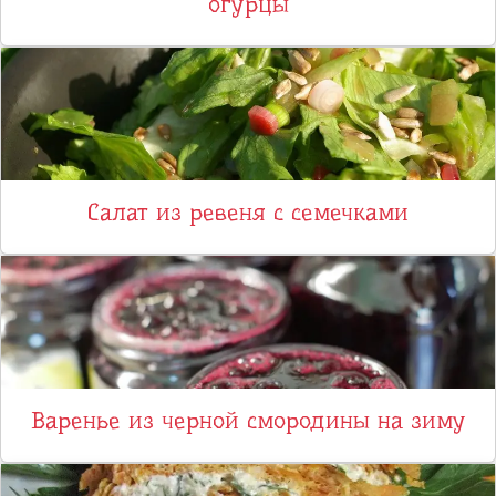
огурцы
Салат из ревеня с семечками
Варенье из черной смородины на зиму