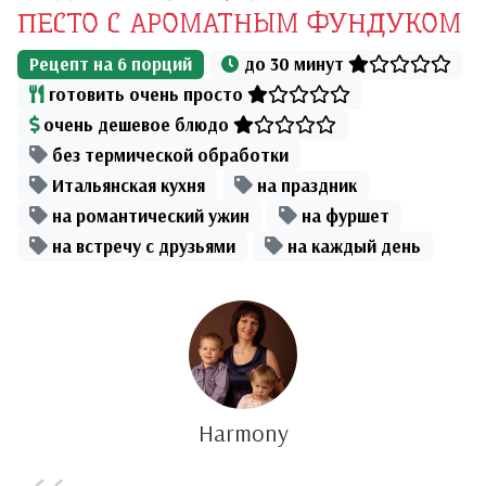
ПЕСТО С АРОМАТНЫМ ФУНДУКОМ
Рецепт на
6
порций
до 30 минут
готовить очень просто
очень дешевое блюдо
без термической обработки
Итальянская кухня
на праздник
на романтический ужин
на фуршет
на встречу с друзьями
на каждый день
Harmony