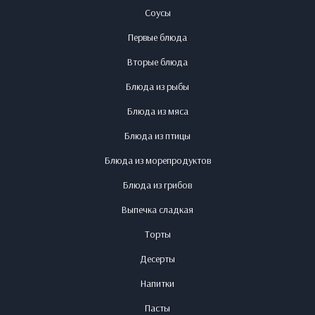
Соусы
Первые блюда
Вторые блюда
Блюда из рыбы
Блюда из мяса
Блюда из птицы
Блюда из морепродуктов
Блюда из грибов
Выпечка сладкая
Торты
Десерты
Напитки
Пасты