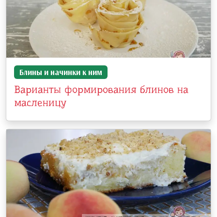
Блины и начинки к ним
Варианты формирования блинов на
масленицу