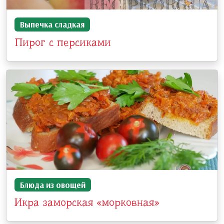
Выпечка сладкая
Пирог с персиками
Блюда из овощей
Икра заморская «морковная»