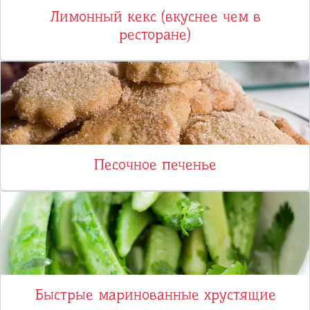
Лимонный кекс (вкуснее чем в
ресторане)
Песочное печенье
Быстрые маринованные хрустящие