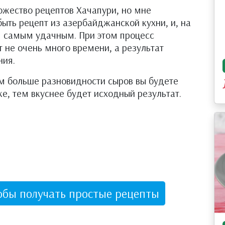
ожество рецептов Хачапури, но мне
ыть рецепт из азербайджанской кухни, и, на
ся самым удачным. При этом процесс
 не очень много времени, а результат
ния.
м больше разновидности сыров вы будете
ке, тем вкуснее будет исходный результат.
обы получать простые рецепты