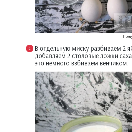
Прод
В отдельную миску разбиваем 2 я
добавляем 2 столовые ложки саха
это немного взбиваем венчиком.