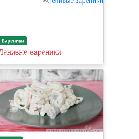
Вареники
Ленивые вареники