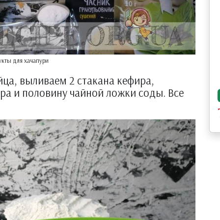
укты для хачапури
йца, выливаем 2 стакана кефира,
ра и половину чайной ложки соды. Все