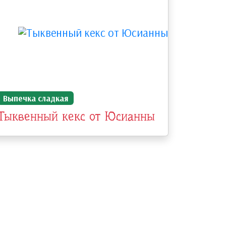
Выпечка сладкая
Тыквенный кекс от Юсианны