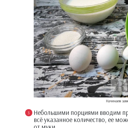
Начинаем заме
Небольшими порциями вводим про
всё указанное количество, ее мож
от муки.