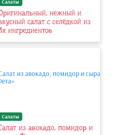
Салаты
Оригинальный, нежный и
вкусный салат с селёдкой из
3х ингредиентов
Салаты
Салат из авокадо, помидор и