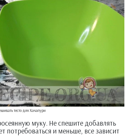
шивать тесто для Хачапури
сеянную муку. Не спешите добавлять
ет потребоваться и меньше, все зависит