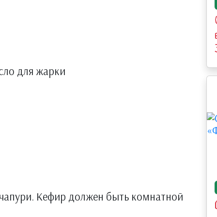
сло для жарки
чапури. Кефир должен быть комнатной