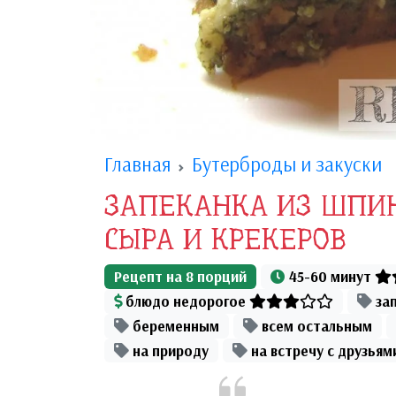
Главная
Бутерброды и закуски
ЗАПЕКАНКА ИЗ ШПИН
СЫРА И КРЕКЕРОВ
Рецепт на
8
порций
45-60 минут
блюдо недорогое
за
беременным
всем остальным
на природу
на встречу с друзьям