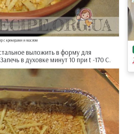
р с крекерами и маслом
остальное выложить в форму для
печь в духовке минут 10 при t -170 С.