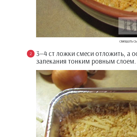
смешать сы
3—4 ст ложки смеси отложить, а 
запекания тонким ровным слоем. За