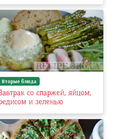
Вторые блюда
Завтрак со спаржей, яйцом,
редисом и зеленью