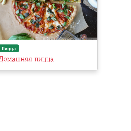
Пицца
Домашняя пицца