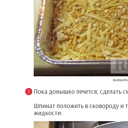
выложить 
Пока донышко печется, сделать с
Шпинат положить в сковороду и 
жидкости.