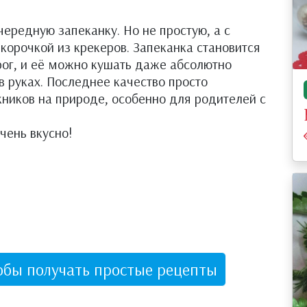
ередную запеканку. Но не простую, а с
орочкой из крекеров. Запеканка становится
рог, и её можно кушать даже абсолютно
в руках. Последнее качество просто
ников на природе, особенно для родителей с
чень вкусно!
обы получать простые рецепты