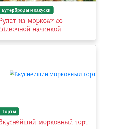
Бутерброды и закуски
Рулет из моркови со
сливочной начинкой
Торты
Вкуснейший морковный торт