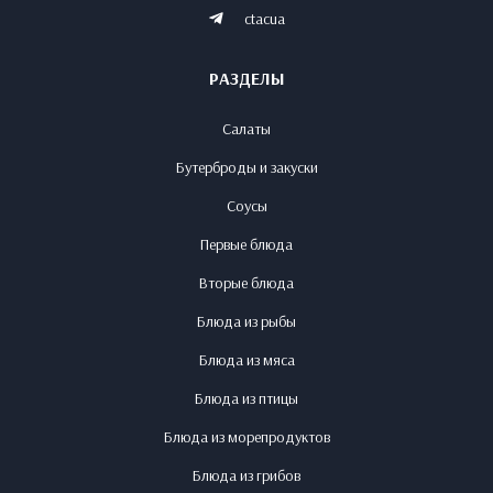
ctacua
РАЗДЕЛЫ
Салаты
Бутерброды и закуски
Соусы
Первые блюда
Вторые блюда
Блюда из рыбы
Блюда из мяса
Блюда из птицы
Блюда из морепродуктов
Блюда из грибов