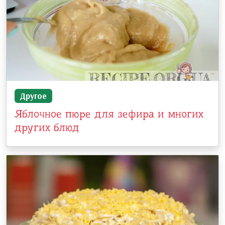
Другое
Яблочное пюре для зефира и многих
других блюд