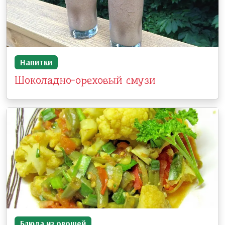
Напитки
Шоколадно-ореховый смузи
Блюда из овощей