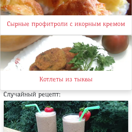
Сырные профитроли с икорным кремом
Котлеты из тыквы
Случайный рецепт: