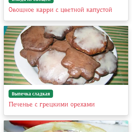
Овощное карри с цветной капустой
Выпечка сладкая
Печенье с грецкими орехами