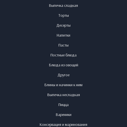
Выпечка сладкая
Торты
Десерты
Напитки
Пасты
Постные блюда
Блюда из овощей
Другое
Блины и начинки к ним
Выпечка несладкая
Пицца
Вареники
Консервация и маринования