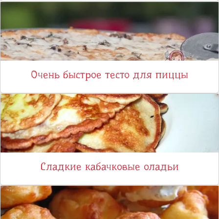
Очень быстрое тесто для пиццы
Сладкие кабачковые оладьи