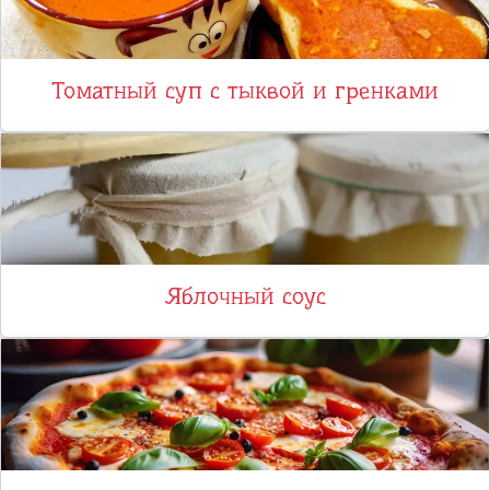
Томатный суп с тыквой и гренками
Яблочный соус