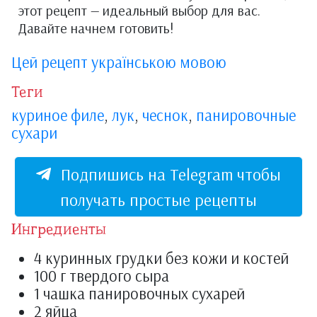
этот рецепт — идеальный выбор для вас.
Давайте начнем готовить!
Цей рецепт українською мовою
Теги
куриное филе
,
лук
,
чеснок
,
панировочные
сухари
Подпишись на Telegram чтобы
получать простые рецепты
Ингредиенты
4 куринных грудки без кожи и костей
100 г твердого сыра
1 чашка панировочных сухарей
2 яйца