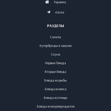
Украина
ctacua
РАЗДЕЛЫ
Салаты
Бутерброды и закуски
Соусы
Первые блюда
Вторые блюда
Блюда из рыбы
Блюда из мяса
Блюда из птицы
Блюда из морепродуктов