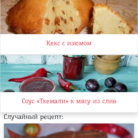
Кекс с изюмом
Соус «Ткемали» к мясу из слив
Случайный рецепт: