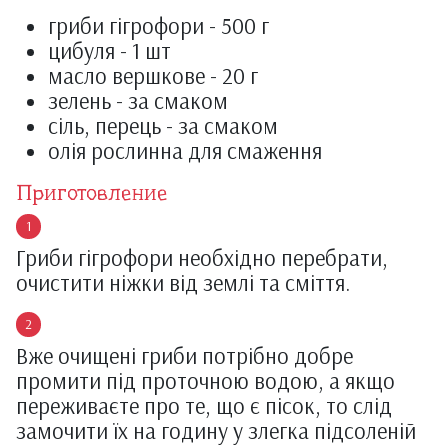
гриби гігрофори - 500 г
цибуля - 1 шт
масло вершкове - 20 г
зелень - за смаком
сіль, перець - за смаком
олія рослинна для смаження
Приготовление
Гриби гігрофори необхідно перебрати,
очистити ніжки від землі та сміття.
Вже очищені гриби потрібно добре
промити під проточною водою, а якщо
переживаєте про те, що є пісок, то слід
замочити їх на годину у злегка підсоленій