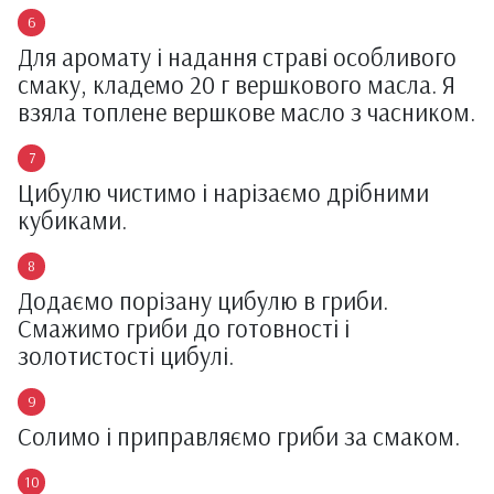
Для аромату і надання страві особливого
смаку, кладемо 20 г вершкового масла. Я
взяла топлене вершкове масло з часником.
Цибулю чистимо і нарізаємо дрібними
кубиками.
Додаємо порізану цибулю в гриби.
Смажимо гриби до готовності і
золотистості цибулі.
Солимо і приправляємо гриби за смаком.