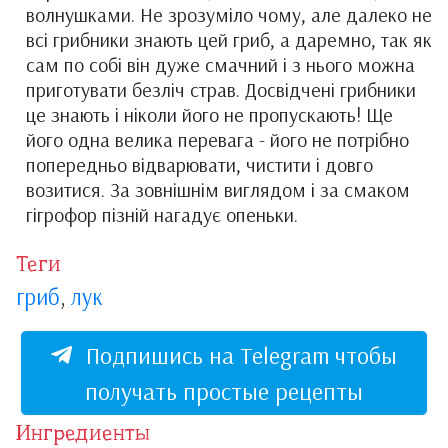
волнушками. Не зрозуміло чому, але далеко не
всі грибники знають цей гриб, а даремно, так як
сам по собі він дуже смачний і з нього можна
приготувати безліч страв. Досвідчені грибники
це знають і ніколи його не пропускають! Ще
його одна велика перевага - його не потрібно
попередньо відварювати, чистити і довго
возитися. За зовнішнім виглядом і за смаком
гігрофор пізній нагадує опеньки.
Теги
гриб
,
лук
Подпишись на Telegram чтобы
получать простые рецепты
Ингредиенты