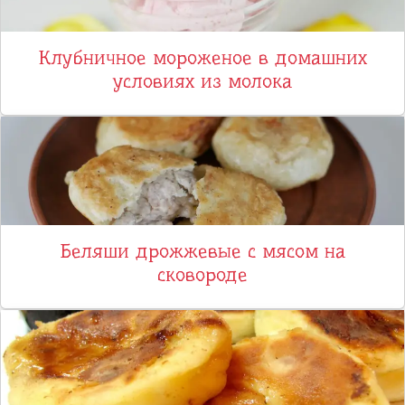
Клубничное мороженое в домашних
условиях из молока
Беляши дрожжевые с мясом на
сковороде