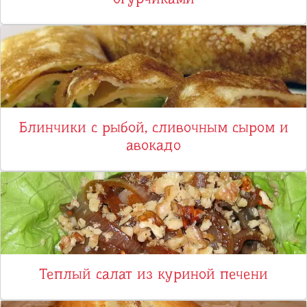
Блинчики с рыбой, сливочным сыром и
авокадо
Теплый салат из куриной печени