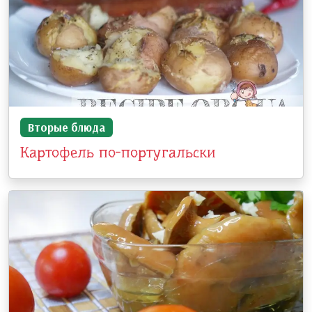
Вторые блюда
Картофель по-португальски