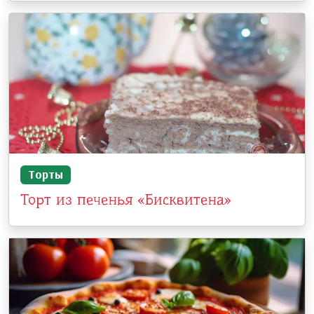
Торты
Торт из печенья «Бисквитена»