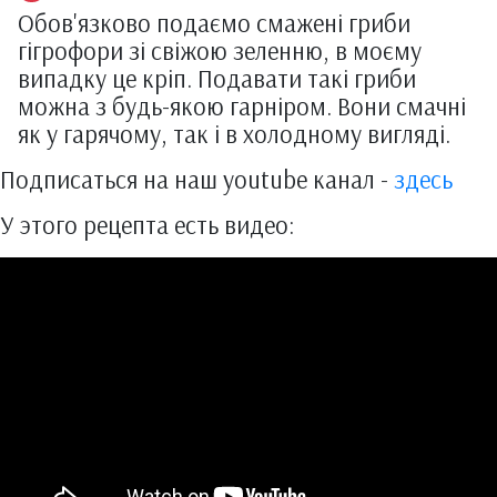
Обов'язково подаємо смажені гриби
гігрофори зі свіжою зеленню, в моєму
випадку це кріп. Подавати такі гриби
можна з будь-якою гарніром. Вони смачні
як у гарячому, так і в холодному вигляді.
Подписаться на наш youtube канал -
здесь
У этого рецепта есть видео: