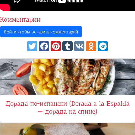
Комментарии
Войти чтобы оставить комментарий
Дорада по-испански (Dorada a la Espalda
— дорада на спине)