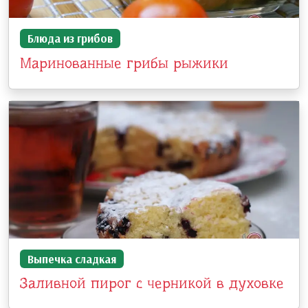
Блюда из грибов
Маринованные грибы рыжики
Выпечка сладкая
Заливной пирог с черникой в духовке